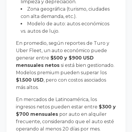
limpieza y depreciación.
Zona geográfica (turismo, ciudades
con alta demanda, etc.).
Modelo de auto: autos económicos
vs. autos de lujo.
En promedio, según reportes de Turo y
Uber Fleet, un auto económico puede
generar entre
$500 y $900 USD
mensuales netos
si está bien gestionado.
Modelos premium pueden superar los
$1.500 USD
, pero con costos asociados
más altos.
En mercados de Latinoamérica, los
ingresos netos pueden estar entre
$300 y
$700 mensuales
por auto en alquiler
frecuente, considerando que el auto esté
operando al menos 20 días por mes.