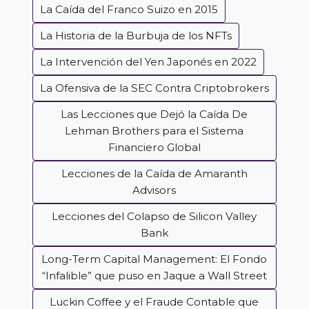
La Caída del Franco Suizo en 2015
La Historia de la Burbuja de los NFTs
La Intervención del Yen Japonés en 2022
La Ofensiva de la SEC Contra Criptobrokers
Las Lecciones que Dejó la Caída De
Lehman Brothers para el Sistema
Financiero Global
Lecciones de la Caída de Amaranth
Advisors
Lecciones del Colapso de Silicon Valley
Bank
Long-Term Capital Management: El Fondo
“Infalible” que puso en Jaque a Wall Street
Luckin Coffee y el Fraude Contable que