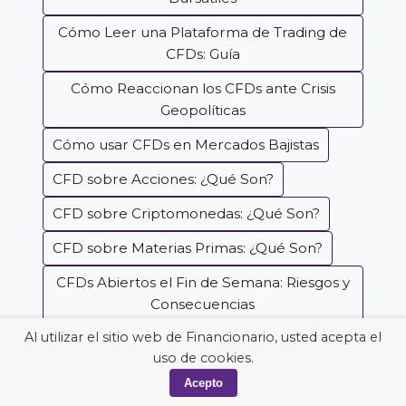
Cómo Leer una Plataforma de Trading de
CFDs: Guía
Cómo Reaccionan los CFDs ante Crisis
Geopolíticas
Cómo usar CFDs en Mercados Bajistas
CFD sobre Acciones: ¿Qué Son?
CFD sobre Criptomonedas: ¿Qué Son?
CFD sobre Materias Primas: ¿Qué Son?
CFDs Abiertos el Fin de Semana: Riesgos y
Consecuencias
Al utilizar el sitio web de Financionario, usted acepta el
CFDs de Índices: Ventajas, Riesgos y cómo
uso de cookies.
Operarlos
Acepto
CFDs Sobre Bonos del Tesoro: ¿Vale la