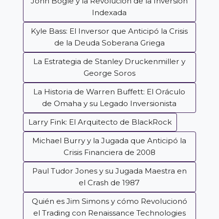
John Bogle y la Revolución de la Inversión
Indexada
Kyle Bass: El Inversor que Anticipó la Crisis
de la Deuda Soberana Griega
La Estrategia de Stanley Druckenmiller y
George Soros
La Historia de Warren Buffett: El Oráculo
de Omaha y su Legado Inversionista
Larry Fink: El Arquitecto de BlackRock
Michael Burry y la Jugada que Anticipó la
Crisis Financiera de 2008
Paul Tudor Jones y su Jugada Maestra en
el Crash de 1987
Quién es Jim Simons y cómo Revolucionó
el Trading con Renaissance Technologies