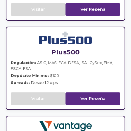
Visitar
Ver Reseña
Plus500
Regulación:
ASIC, MAS, FCA, DFSA, ISA | CySec, FMA,
FSCA, FSA
Depósito Mínimo:
$100
Spreads:
Desde 1.2 pips
Visitar
Ver Reseña