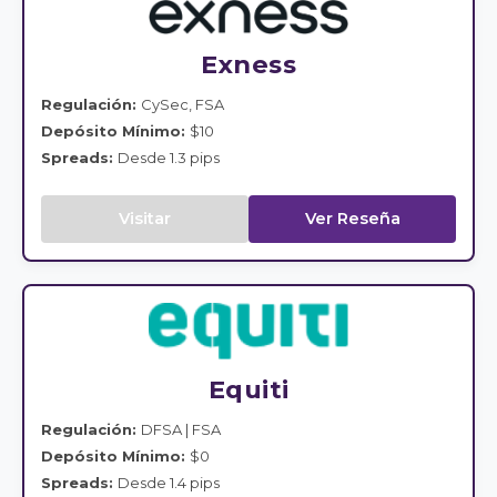
Exness
Regulación:
CySec, FSA
Depósito Mínimo:
$10
Spreads:
Desde 1.3 pips
Visitar
Ver Reseña
Equiti
Regulación:
DFSA | FSA
Depósito Mínimo:
$0
Spreads:
Desde 1.4 pips