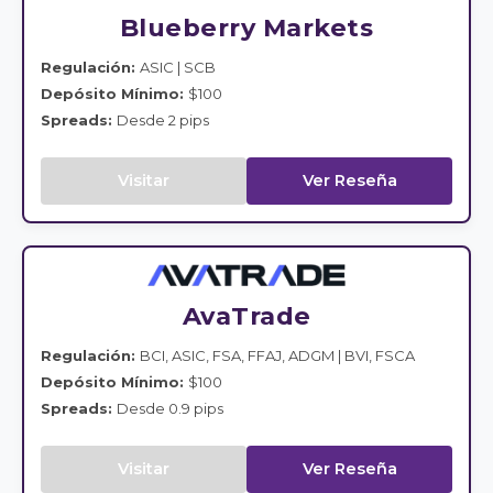
Blueberry Markets
Regulación:
ASIC | SCB
Depósito Mínimo:
$100
Spreads:
Desde 2 pips
Visitar
Ver Reseña
AvaTrade
Regulación:
BCI, ASIC, FSA, FFAJ, ADGM | BVI, FSCA
Depósito Mínimo:
$100
Spreads:
Desde 0.9 pips
Visitar
Ver Reseña