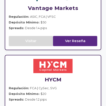
Vantage Markets
Regulación:
ASIC, FCA | VFSC
Depósito Mínimo:
$50
Spreads:
Desde 1.4 pips
Visitar
Ver Reseña
HYCM
Regulación:
FCA | CySec, SVG
Depósito Mínimo:
$20
Spreads:
Desde 1.2 pips