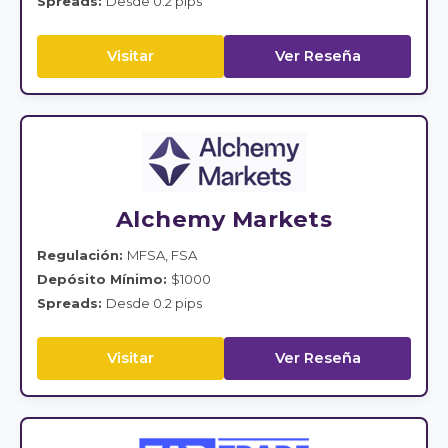
Spreads:
Desde 0.2 pips
Visitar
Ver Reseña
Alchemy Markets
Regulación:
MFSA, FSA
Depósito Mínimo:
$1000
Spreads:
Desde 0.2 pips
Visitar
Ver Reseña