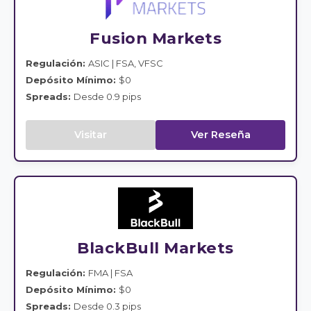
Fusion Markets
Regulación:
ASIC | FSA, VFSC
Depósito Mínimo:
$0
Spreads:
Desde 0.9 pips
Visitar
Ver Reseña
BlackBull Markets
Regulación:
FMA | FSA
Depósito Mínimo:
$0
Spreads:
Desde 0.3 pips