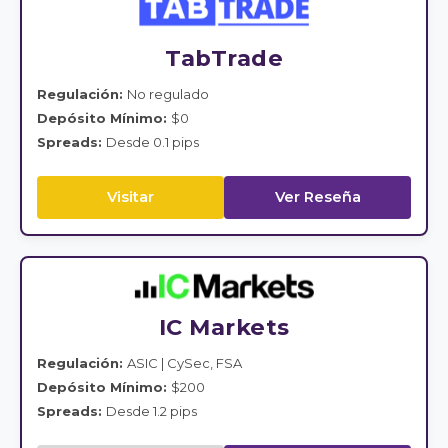
TabTrade
Regulación:
No regulado
Depósito Mínimo:
$0
Spreads:
Desde 0.1 pips
Visitar
Ver Reseña
IC Markets
Regulación:
ASIC | CySec, FSA
Depósito Mínimo:
$200
Spreads:
Desde 1.2 pips