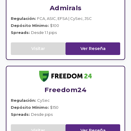
Admirals
Regulación:
FCA, ASIC, EFSA | CySec, JSC
Depósito Mínimo:
$100
Spreads:
Desde 1.1 pips
Visitar
Ver Reseña
Freedom24
Regulación:
CySec
Depósito Mínimo:
$150
Spreads:
Desde pips
Visitar
Ver Reseña