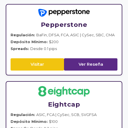
Pepperstone
Regulación:
BaFin, DFSA, FCA, ASIC | CySec, SBC, CMA
Depósito Mínimo:
$200
Spreads:
Desde 0.1 pips
Visitar
Ver Reseña
Eightcap
Regulación:
ASIC, FCA | CySec, SCB, SVGFSA
Depósito Mínimo:
$100