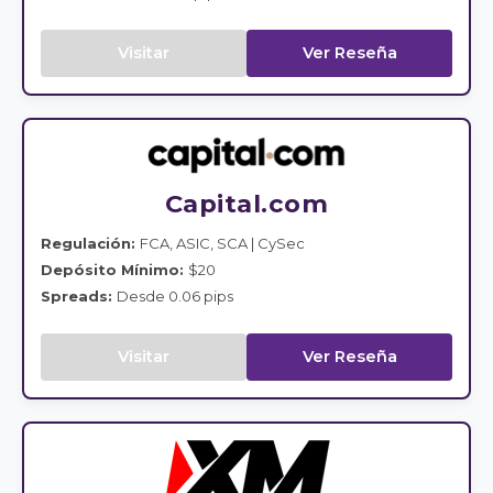
Visitar
Ver Reseña
Capital.com
Regulación:
FCA, ASIC, SCA | CySec
Depósito Mínimo:
$20
Spreads:
Desde 0.06 pips
Visitar
Ver Reseña