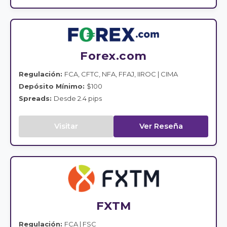
Forex.com
Regulación:
FCA, CFTC, NFA, FFAJ, IIROC | CIMA
Depósito Mínimo:
$100
Spreads:
Desde 2.4 pips
Visitar
Ver Reseña
FXTM
Regulación:
FCA | FSC