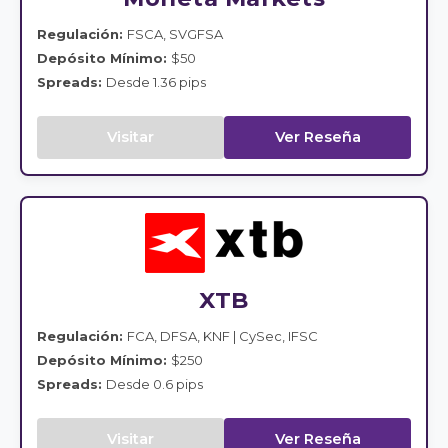
Regulación:
FSCA, SVGFSA
Depósito Mínimo:
$50
Spreads:
Desde 1.36 pips
Visitar
Ver Reseña
XTB
Regulación:
FCA, DFSA, KNF | CySec, IFSC
Depósito Mínimo:
$250
Spreads:
Desde 0.6 pips
Visitar
Ver Reseña