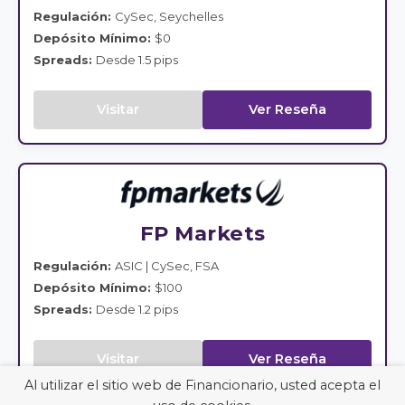
Regulación:
CySec, Seychelles
Depósito Mínimo:
$0
Spreads:
Desde 1.5 pips
Visitar
Ver Reseña
FP Markets
Regulación:
ASIC | CySec, FSA
Depósito Mínimo:
$100
Spreads:
Desde 1.2 pips
Visitar
Ver Reseña
Al utilizar el sitio web de Financionario, usted acepta el