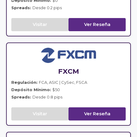
Depósito Mínimo:
$0
Spreads:
Desde 0.2 pips
Visitar
Ver Reseña
FXCM
Regulación:
FCA, ASIC | CySec, FSCA
Depósito Mínimo:
$50
Spreads:
Desde 0.8 pips
Visitar
Ver Reseña