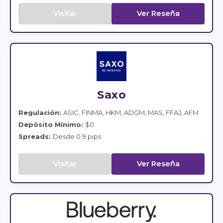
Visitar
Ver Reseña
Saxo
Regulación:
ASIC, FINMA, HKM, ADGM, MAS, FFAJ, AFM
Depósito Mínimo:
$0
Spreads:
Desde 0.9 pips
Visitar
Ver Reseña