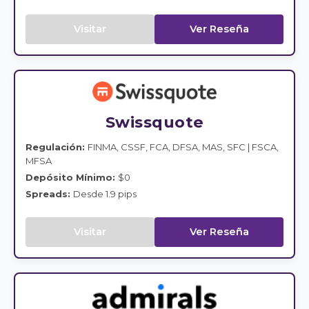
Visitar
Ver Reseña
Swissquote
Regulación:
FINMA, CSSF, FCA, DFSA, MAS, SFC | FSCA,
MFSA
Depósito Mínimo:
$0
Spreads:
Desde 1.9 pips
Visitar
Ver Reseña