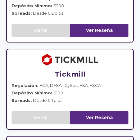
Depósito Mínimo:
$200
Spreads:
Desde 0.2 pips
Visitar
Ver Reseña
Tickmill
Regulación:
FCA, DFSA | CySec, FSA, FSCA
Depósito Mínimo:
$100
Spreads:
Desde 0.1 pips
Visitar
Ver Reseña