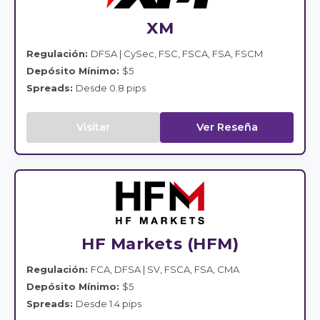
XM
Regulación:
DFSA | CySec, FSC, FSCA, FSA, FSCM
Depósito Mínimo:
$5
Spreads:
Desde 0.8 pips
Visitar
Ver Reseña
HF Markets (HFM)
Regulación:
FCA, DFSA | SV, FSCA, FSA, CMA
Depósito Mínimo:
$5
Spreads:
Desde 1.4 pips