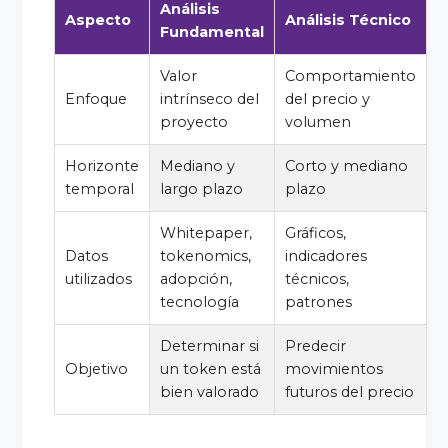
Análisis
Aspecto
Análisis Técnico
Fundamental
Valor
Comportamiento
Enfoque
intrínseco del
del precio y
proyecto
volumen
Horizonte
Mediano y
Corto y mediano
temporal
largo plazo
plazo
Whitepaper,
Gráficos,
Datos
tokenomics,
indicadores
utilizados
adopción,
técnicos,
tecnología
patrones
Determinar si
Predecir
Objetivo
un token está
movimientos
bien valorado
futuros del precio