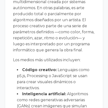
multidimensional creada por sistemas
autónomos. En otras palabras, es arte
producido total o parcialmente por
algoritmos diseñados por un artista. El
proceso creativo parte de una serie de
parámetros definidos —como color, forma,
repetición, azar, ritmo o evolución— y
luego es interpretado por un programa
informático que genera la obra final.
Los medios más utilizados incluyen:
Código creativo:
Lenguajes como
p5.js, Processing o JavaScript se usan
para crear visuales dinámicos o
interactivos.
Inteligencia artificial:
Algoritmos
como redes generativas adversarias
(GANs) crean imágenes que simulan