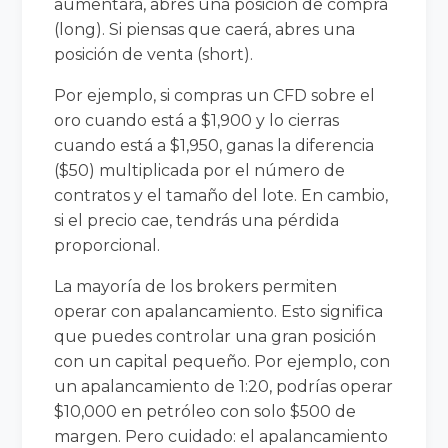
aumentará, abres una posición de compra
(long). Si piensas que caerá, abres una
posición de venta (short).
Por ejemplo, si compras un CFD sobre el
oro cuando está a $1,900 y lo cierras
cuando está a $1,950, ganas la diferencia
($50) multiplicada por el número de
contratos y el tamaño del lote. En cambio,
si el precio cae, tendrás una pérdida
proporcional.
La mayoría de los brokers permiten
operar con apalancamiento. Esto significa
que puedes controlar una gran posición
con un capital pequeño. Por ejemplo, con
un apalancamiento de 1:20, podrías operar
$10,000 en petróleo con solo $500 de
margen. Pero cuidado: el apalancamiento