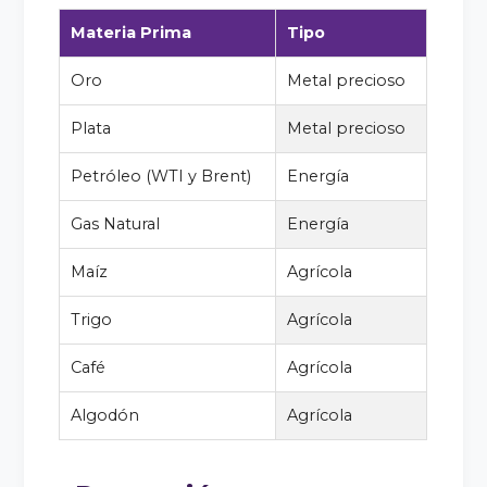
Materia Prima
Tipo
Oro
Metal precioso
Plata
Metal precioso
Petróleo (WTI y Brent)
Energía
Gas Natural
Energía
Maíz
Agrícola
Trigo
Agrícola
Café
Agrícola
Algodón
Agrícola