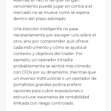
Además, el hecho de que tengan
vencimiento puede jugar en contra si el
mercado no se mueve como se espera
dentro del plazo estimado.
Una elección inteligente no pasa
necesariamente por escoger uno sobre el
otro, sino por comprender qué ofrece
cada instrumento y cómo se ajusta al
contexto y objetivos del trader. Por
ejemplo, un operador intradía
probablemente se sentirá más cómodo
con CFDs por su dinamismo, mientras que
un inversor institucional o un operador de
portafolios grandes podría preferir
opciones para cubrir exposiciones o
estructurar escenarios de rentabilidad
limitada con riesgo controlado.