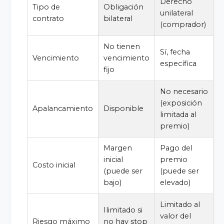
Derecho
Tipo de
Obligación
unilateral
contrato
bilateral
(comprador)
No tienen
Sí, fecha
Vencimiento
vencimiento
específica
fijo
No necesario
(exposición
Apalancamiento
Disponible
limitada al
premio)
Margen
Pago del
inicial
premio
Costo inicial
(puede ser
(puede ser
bajo)
elevado)
Limitado al
Ilimitado si
valor del
Riesgo máximo
no hay stop