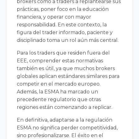
brokers como a traders a replantearse sus
prácticas, poner foco en la educación
financiera, y operar con mayor
responsabilidad. En este contexto, la
figura del trader informado, paciente y
disciplinado toma un rol aún más central.
Para los traders que residen fuera del
EEE, comprender estas normativas
también es útil, ya que muchos brokers
globales aplican estándares similares para
competir en el mercado europeo.
Además, la ESMA ha marcado un
precedente regulatorio que otras
regiones están comenzando a replicar.
En definitiva, adaptarse a la regulación
ESMA no significa perder competitividad,
sino profesionalizarse. El éxito en el