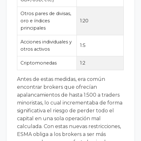
Otros pares de divisas,
oro e índices
1:20
principales
Acciones individuales y
1:5
otros activos
Criptomonedas
1:2
Antes de estas medidas, era común
encontrar brokers que ofrecían
apalancamientos de hasta 1:500 a traders
minoristas, lo cual incrementaba de forma
significativa el riesgo de perder todo el
capital en una sola operación mal
calculada. Con estas nuevas restricciones,
ESMA obliga a los brokers a ser más