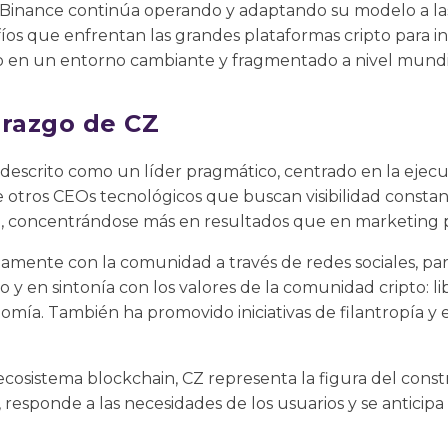
, Binance continúa operando y adaptando su modelo a las
afíos que enfrentan las grandes plataformas cripto para i
 en un entorno cambiante y fragmentado a nivel mundi
derazgo de CZ
escrito como un líder pragmático, centrado en la ejec
e otros CEOs tecnológicos que buscan visibilidad const
, concentrándose más en resultados que en marketing 
amente con la comunidad a través de redes sociales, par
co y en sintonía con los valores de la comunidad cripto: li
omía. También ha promovido iniciativas de filantropía y 
cosistema blockchain, CZ representa la figura del const
a, responde a las necesidades de los usuarios y se anticipa