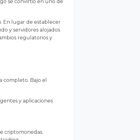
go se convirtió en uno de
. En lugar de establecer
do y servidores alojados
cambios regulatorios y
 completo. Bajo el
igentes y aplicaciones
re criptomonedas.
trading.