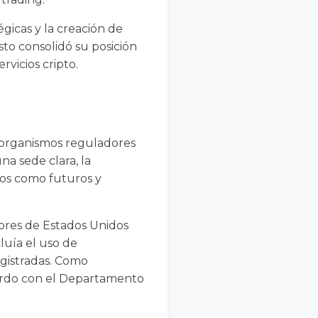
gicas y la creación de
to consolidó su posición
vicios cripto.
 organismos reguladores
na sede clara, la
jos como futuros y
lores de Estados Unidos
luía el uso de
egistradas. Como
erdo con el Departamento