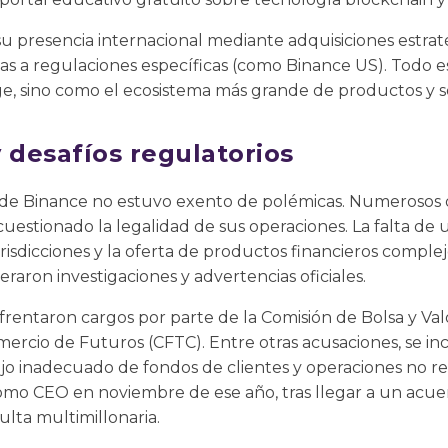
 presencia internacional mediante adquisiciones estraté
as a regulaciones específicas (como Binance US). Todo es
, sino como el ecosistema más grande de productos y ser
 desafíos regulatorios
o de Binance no estuvo exento de polémicas. Numerosos
uestionado la legalidad de sus operaciones. La falta de u
risdicciones y la oferta de productos financieros comple
neraron investigaciones y advertencias oficiales.
frentaron cargos por parte de la Comisión de Bolsa y Va
mercio de Futuros (CFTC). Entre otras acusaciones, se inc
jo inadecuado de fondos de clientes y operaciones no r
omo CEO en noviembre de ese año, tras llegar a un acu
ulta multimillonaria.