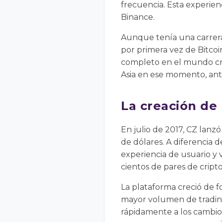
frecuencia. Esta experien
Binance.
Aunque tenía una carrera 
por primera vez de Bitco
completo en el mundo cri
Asia en ese momento, ante
La creación de 
En julio de 2017, CZ lanz
de dólares. A diferencia d
experiencia de usuario y 
cientos de pares de cript
La plataforma creció de f
mayor volumen de trading 
rápidamente a los cambio