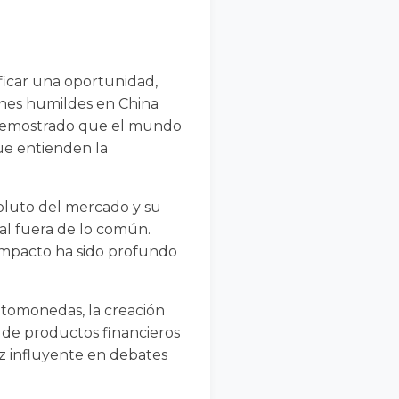
ficar una oportunidad,
genes humildes en China
a demostrado que el mundo
ue entienden la
oluto del mercado y su
al fuera de lo común.
 impacto ha sido profundo
iptomonedas, la creación
n de productos financieros
oz influyente en debates