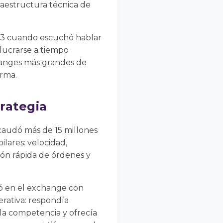
raestructura técnica de
2013 cuando escuchó hablar
lucrarse a tiempo
hanges más grandes de
orma.
rategia
ecaudó más de 15 millones
ilares: velocidad,
ción rápida de órdenes y
ió en el exchange con
rativa: respondía
la competencia y ofrecía