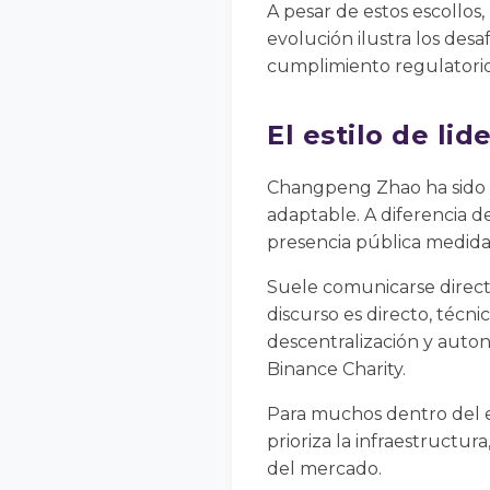
A pesar de estos escollos
evolución ilustra los des
cumplimiento regulatorio
El estilo de li
Changpeng Zhao ha sido d
adaptable. A diferencia d
presencia pública medida
Suele comunicarse direct
discurso es directo, técni
descentralización y auton
Binance Charity.
Para muchos dentro del e
prioriza la infraestructur
del mercado.