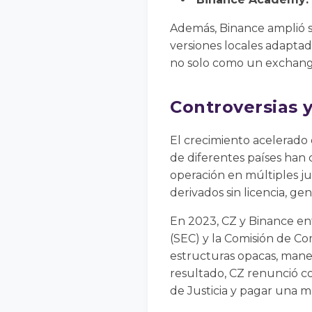
Además, Binance amplió su
versiones locales adaptad
no solo como un exchange
Controversias y
El crecimiento acelerad
de diferentes países han c
operación en múltiples ju
derivados sin licencia, ge
En 2023, CZ y Binance en
(SEC) y la Comisión de Co
estructuras opacas, mane
resultado, CZ renunció c
de Justicia y pagar una m