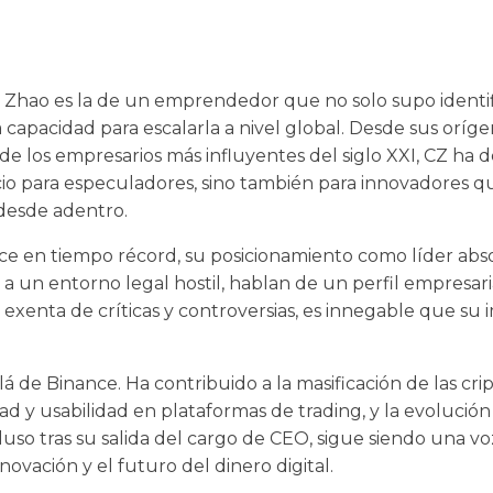
 Zhao es la de un emprendedor que no solo supo identi
la capacidad para escalarla a nivel global. Desde sus orí
 de los empresarios más influyentes del siglo XXI, CZ h
cio para especuladores, sino también para innovadores q
 desde adentro.
ce en tiempo récord, su posicionamiento como líder abs
a un entorno legal hostil, hablan de un perfil empresari
exenta de críticas y controversias, es innegable que su
lá de Binance. Ha contribuido a la masificación de las cr
d y usabilidad en plataformas de trading, y la evolució
cluso tras su salida del cargo de CEO, sigue siendo una v
novación y el futuro del dinero digital.