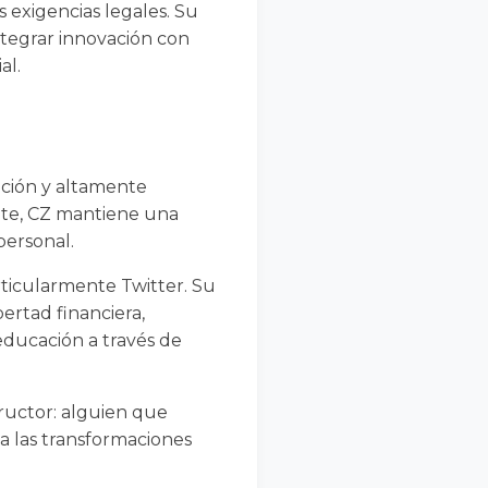
 exigencias legales. Su
ntegrar innovación con
al.
ución y altamente
ante, CZ mantiene una
personal.
ticularmente Twitter. Su
bertad financiera,
educación a través de
ructor: alguien que
 a las transformaciones