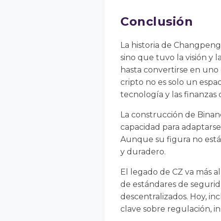
Conclusión
La historia de Changpeng
sino que tuvo la visión y 
hasta convertirse en uno
cripto no es solo un espa
tecnología y las finanzas
La construcción de Binan
capacidad para adaptarse 
Aunque su figura no está 
y duradero.
El legado de CZ va más al
de estándares de segurida
descentralizados. Hoy, in
clave sobre regulación, in