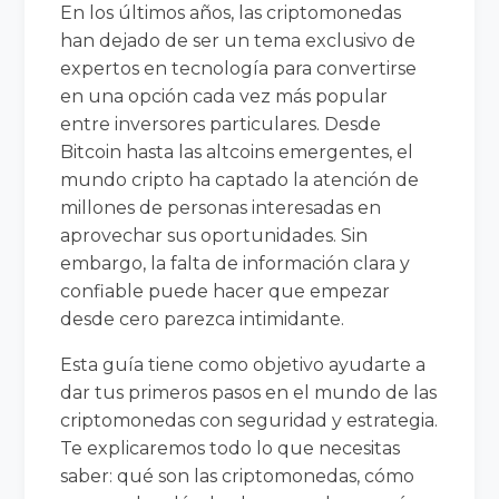
En los últimos años, las criptomonedas
han dejado de ser un tema exclusivo de
expertos en tecnología para convertirse
en una opción cada vez más popular
entre inversores particulares. Desde
Bitcoin hasta las altcoins emergentes, el
mundo cripto ha captado la atención de
millones de personas interesadas en
aprovechar sus oportunidades. Sin
embargo, la falta de información clara y
confiable puede hacer que empezar
desde cero parezca intimidante.
Esta guía tiene como objetivo ayudarte a
dar tus primeros pasos en el mundo de las
criptomonedas con seguridad y estrategia.
Te explicaremos todo lo que necesitas
saber: qué son las criptomonedas, cómo