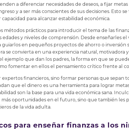
enden a diferenciar necesidades de deseos, a fijar metas 
ngreso y a ser más conscientes de sus decisiones. Esto s
 capacidad para alcanzar estabilidad económica.
 métodos prácticos para introducir el tema de las finanza
s edades y niveles de comprensión. Desde enseñarles el 
a guiarlos en pequeños proyectos de ahorro o inversión s
ra se convierta en una experiencia natural, motivadora y
l ejemplo que dan los padres, la forma en que se puede 
cómo fomentar en ellos el pensamiento crítico frente al 
iar expertos financieros, sino formar personas que sepan 
dan que el dinero es una herramienta para lograr meta
abilidad son la base para una vida económica sana. Inculc
ará más oportunidades en el futuro, sino que también les 
ieros de la vida adulta.
cos para enseñar finanzas a los n