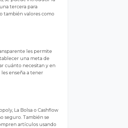
 una tercera para
ino también valores como
ransparente les permite
stablecer una meta de
lar cuánto necesitan y en
 les enseña a tener
poly, La Bolsa o Cashflow
rno seguro. También se
compren artículos usando