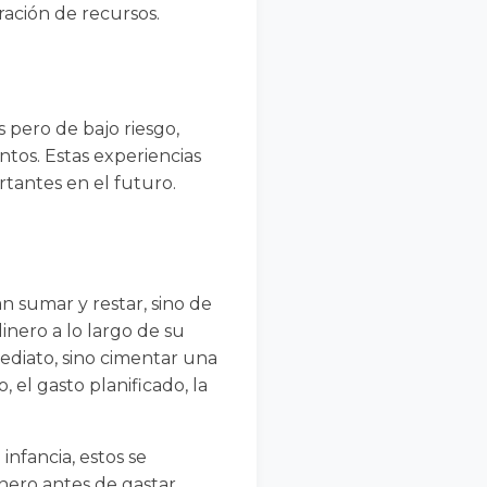
ración de recursos.
s pero de bajo riesgo,
tos. Estas experiencias
rtantes en el futuro.
 sumar y restar, sino de
inero a lo largo de su
ediato, sino cimentar una
el gasto planificado, la
nfancia, estos se
nero antes de gastar,