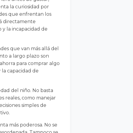
nta la curiosidad por
des que enfrentan los
tá directamente
 y la incapacidad de
ades que van más allá del
ento a largo plazo son
 ahorra para comprar algo
y la capacidad de
dad del niño. No basta
des reales, como manejar
ecisiones simples de
tivo.
enta más poderosa. No se
 desordenada. Tampoco se