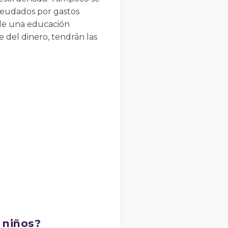
deudados por gastos
e de una educación
e del dinero, tendrán las
 niños?