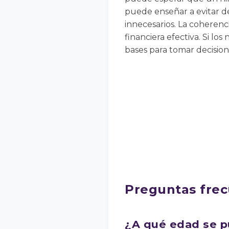
puede enseñar a evitar d
innecesarios. La coherenc
financiera efectiva. Si lo
bases para tomar decisione
Preguntas fre
¿A qué edad se p