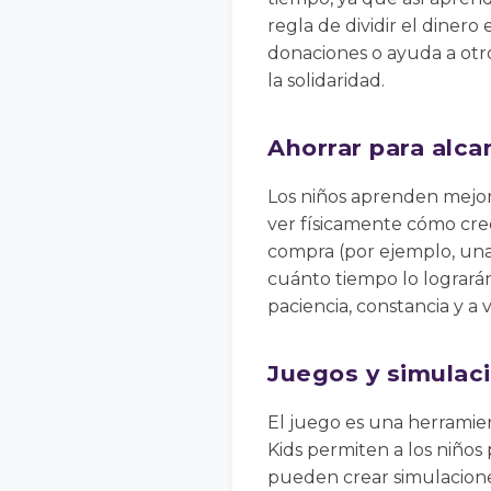
regla de dividir el dinero
donaciones o ayuda a otr
la solidaridad.
Ahorrar para alca
Los niños aprenden mejor
ver físicamente cómo cre
compra (por ejemplo, una 
cuánto tiempo lo lograrán
paciencia, constancia y a
Juegos y simulaci
El juego es una herramie
Kids permiten a los niños
pueden crear simulacione