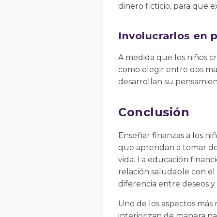
dinero ficticio, para que
Involucrarlos en 
A medida que los niños cre
como elegir entre dos ma
desarrollan su pensamient
Conclusión
Enseñar finanzas a los ni
que aprendan a tomar deci
vida. La educación financ
relación saludable con el
diferencia entre deseos y
Uno de los aspectos más r
interiorizan de manera na