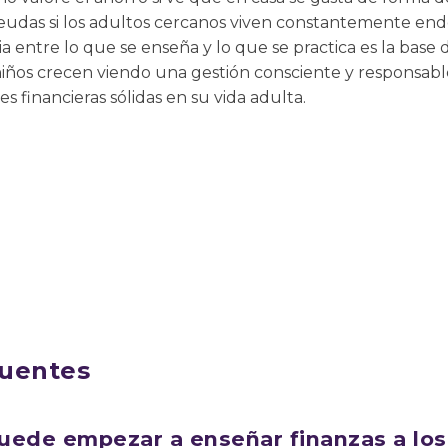
eudas si los adultos cercanos viven constantemente en
ia entre lo que se enseña y lo que se practica es la bas
s niños crecen viendo una gestión consciente y responsabl
s financieras sólidas en su vida adulta.
cuentes
uede empezar a enseñar finanzas a los