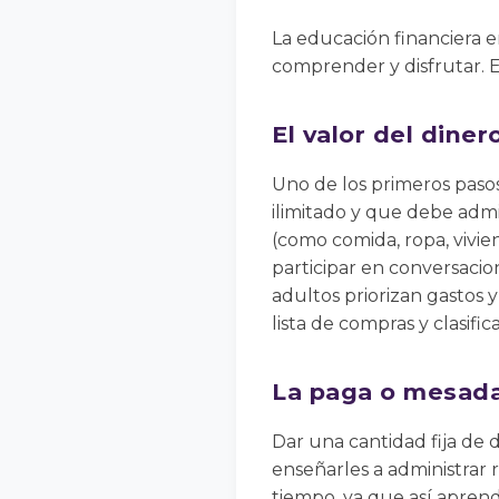
La educación financiera e
comprender y disfrutar. 
El valor del dine
Uno de los primeros pasos
ilimitado y que debe admi
(como comida, ropa, vivie
participar en conversacio
adultos priorizan gastos
lista de compras y clasifi
La paga o mesada
Dar una cantidad fija de
enseñarles a administrar 
tiempo, ya que así aprende