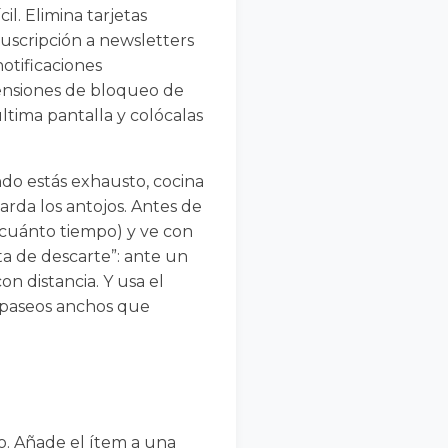
l. Elimina tarjetas
suscripción a newsletters
otificaciones
tensiones de bloqueo de
última pantalla y colócalas
ndo estás exhausto, cocina
arda los antojos. Antes de
 cuánto tiempo) y ve con
ata de descarte”: ante un
n distancia. Y usa el
do paseos anchos que
to. Añade el ítem a una