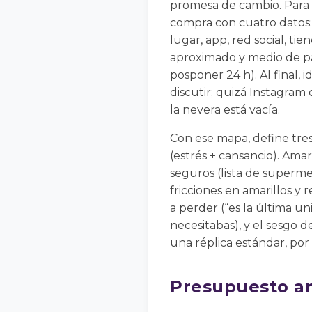
promesa de cambio. Para i
compra con cuatro datos: (
lugar, app, red social, tie
aproximado y medio de pa
posponer 24 h). Al final, 
discutir; quizá Instagram
la nevera está vacía.
Con ese mapa, define tres
(estrés + cansancio). Amar
seguros (lista de supermer
fricciones en amarillos y
a perder (“es la última un
necesitabas), y el sesgo 
una réplica estándar, por
Presupuesto ant