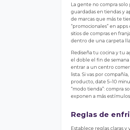
La gente no compra solo po
guardadas en tiendas y ap
de marcas que más te tien
“promocionales” en apps 
sitios de compras en franj
dentro de una carpeta ll
Rediseña tu cocina y tu a
el doble el fin de semana 
entrar a un centro comerc
lista. Si vas por compañía
producto, date 5–10 minuto
“modo tienda”: compra sola
exponen a más estímulos
Reglas de enfr
Establece reglas claras y 