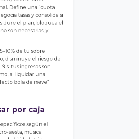
nal. Define una “cuota
egocia tasas y consolida si
as dure el plan, bloquea el
 no son necesarias, y
l 5–10% de tu sobre
o, disminuye el riesgo de
9 si tus ingresos son
mo, al liquidar una
efecto bola de nieve”
sar por caja
specíficos según el
ro-siesta, música.