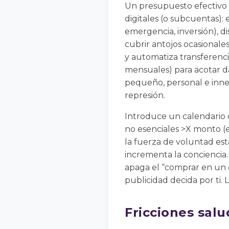
Un presupuesto efectivo 
digitales (o subcuentas): 
emergencia, inversión), dis
cubrir antojos ocasionales
y automatiza transferencia
mensuales) para acotar da
pequeño, personal e inne
represión.
Introduce un calendario d
no esenciales >X monto (
la fuerza de voluntad está
incrementa la conciencia. 
apaga el “comprar en un c
publicidad decida por ti.
Fricciones sal