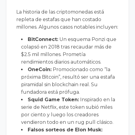
La historia de las criptomonedas está
repleta de estafas que han costado
millones. Algunos casos notables incluyen:
BitConnect:
Un esquema Ponzi que
colapsó en 2018 tras recaudar más de
$2.5 mil millones. Prometía
rendimientos diarios automáticos.
OneCoin:
Promocionado como “la
próxima Bitcoin”, resultó ser una estafa
piramidal sin blockchain real. Su
fundadora está prófuga.
Squid Game Token:
Inspirado en la
serie de Netflix, este token subió miles
por ciento y luego los creadores
vendieron todo en un rug pull clásico.
Falsos sorteos de Elon Musk: