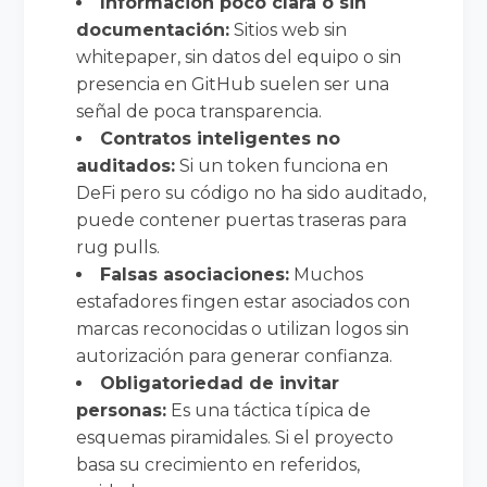
Información poco clara o sin
documentación:
Sitios web sin
whitepaper, sin datos del equipo o sin
presencia en GitHub suelen ser una
señal de poca transparencia.
Contratos inteligentes no
auditados:
Si un token funciona en
DeFi pero su código no ha sido auditado,
puede contener puertas traseras para
rug pulls.
Falsas asociaciones:
Muchos
estafadores fingen estar asociados con
marcas reconocidas o utilizan logos sin
autorización para generar confianza.
Obligatoriedad de invitar
personas:
Es una táctica típica de
esquemas piramidales. Si el proyecto
basa su crecimiento en referidos,