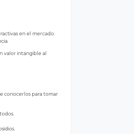
ractivas en el mercado.
cia.
 valor intangible al
ave conocerlos para tomar
todos.
sidios.