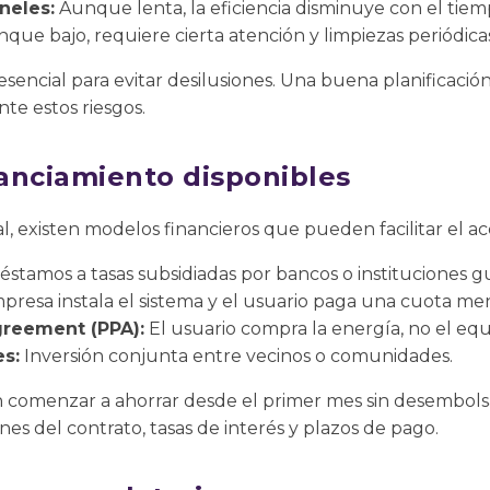
neles:
Aunque lenta, la eficiencia disminuye con el tiem
que bajo, requiere cierta atención y limpiezas periódica
 esencial para evitar desilusiones. Una buena planificaci
e estos riesgos.
anciamiento disponibles
cial, existen modelos financieros que pueden facilitar el ac
éstamos a tasas subsidiadas por bancos o instituciones 
presa instala el sistema y el usuario paga una cuota me
reement (PPA):
El usuario compra la energía, no el equ
es:
Inversión conjunta entre vecinos o comunidades.
comenzar a ahorrar desde el primer mes sin desembolsar 
ones del contrato, tasas de interés y plazos de pago.