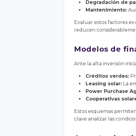
Degradación de pa
Mantenimiento:
Aun
Evaluar estos factores es
reducen considerablement
Modelos de fin
Ante la alta inversión ini
Créditos verdes:
Pr
Leasing solar:
La em
Power Purchase Ag
Cooperativas solar
Estos esquemas permiten 
clave analizar las condici