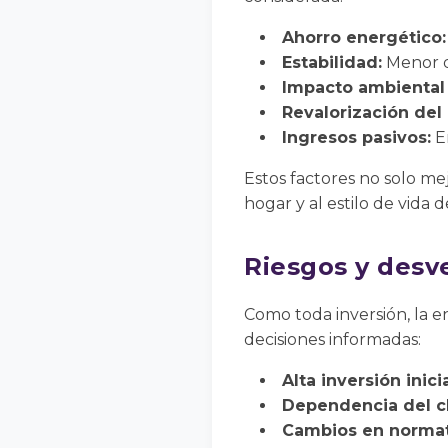
Ahorro energético:
Estabilidad:
Menor d
Impacto ambiental 
Revalorización del
Ingresos pasivos:
En
Estos factores no solo mej
hogar y al estilo de vida d
Riesgos y desv
Como toda inversión, la en
decisiones informadas:
Alta inversión inicia
Dependencia del c
Cambios en normat