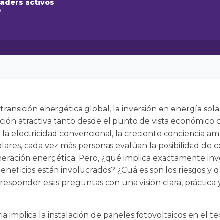
raders activos
w
transición energética global, la inversión en energía solar
ión atractiva tanto desde el punto de vista económico 
la electricidad convencional, la creciente conciencia am
lares, cada vez más personas evalúan la posibilidad de c
ración energética. Pero, ¿qué implica exactamente inver
eneficios están involucrados? ¿Cuáles son los riesgos y
responder esas preguntas con una visión clara, práctica 
ria implica la instalación de paneles fotovoltaicos en el t