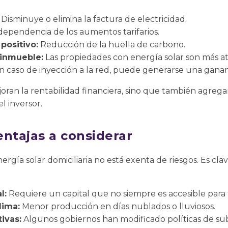
Disminuye o elimina la factura de electricidad.
ependencia de los aumentos tarifarios.
positivo:
Reducción de la huella de carbono.
 inmueble:
Las propiedades con energía solar son más at
 caso de inyección a la red, puede generarse una ganan
oran la rentabilidad financiera, sino que también agregan
el inversor.
entajas a considerar
ergía solar domiciliaria no está exenta de riesgos. Es cl
l:
Requiere un capital que no siempre es accesible para 
lima:
Menor producción en días nublados o lluviosos.
ivas:
Algunos gobiernos han modificado políticas de sub