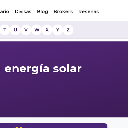
ario
Divisas
Blog
Brokers
Reseñas
T
U
V
W
X
Y
Z
 energía solar