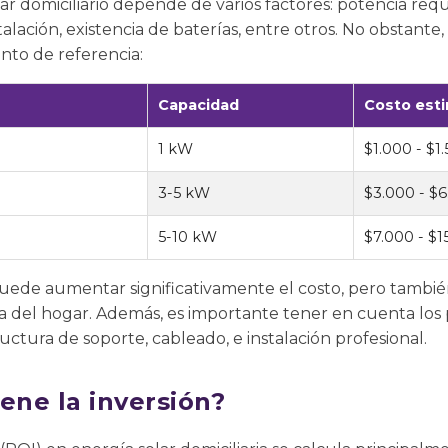
ar domiciliario depende de varios factores: potencia requ
alación, existencia de baterías, entre otros. No obstant
to de referencia:
Capacidad
Costo est
1 kW
$1.000 - $1
3-5 kW
$3.000 - $
5-10 kW
$7.000 - $1
puede aumentar significativamente el costo, pero tambié
 del hogar. Además, es importante tener en cuenta los 
ructura de soporte, cableado, e instalación profesional.
ene la inversión?