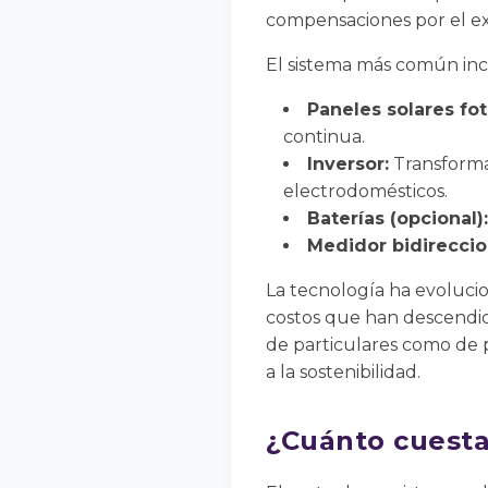
compensaciones por el e
El sistema más común inc
Paneles solares fot
continua.
Inversor:
Transforma 
electrodomésticos.
Baterías (opcional):
Medidor bidireccio
La tecnología ha evolucio
costos que han descendid
de particulares como de p
a la sostenibilidad.
¿Cuánto cuesta 