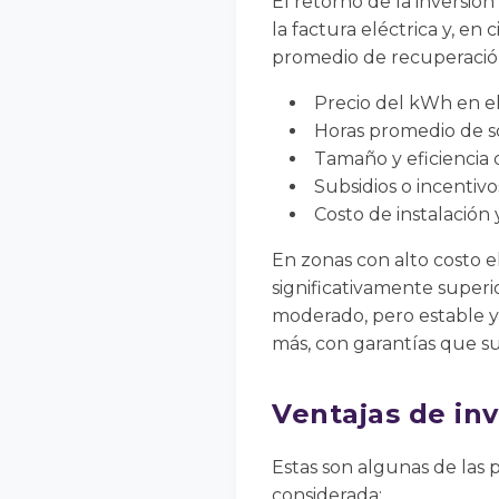
El retorno de la inversión
la factura eléctrica y, en
promedio de recuperación 
Precio del kWh en el
Horas promedio de so
Tamaño y eficiencia 
Subsidios o incentivos
Costo de instalación
En zonas con alto costo el
significativamente superio
moderado, pero estable y 
más, con garantías que su
Ventajas de inv
Estas son algunas de las 
considerada: