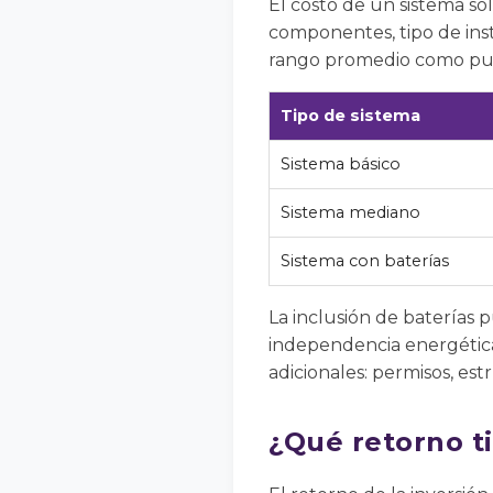
El costo de un sistema sol
componentes, tipo de inst
rango promedio como pun
Tipo de sistema
Sistema básico
Sistema mediano
Sistema con baterías
La inclusión de baterías 
independencia energética
adicionales: permisos, est
¿Qué retorno ti