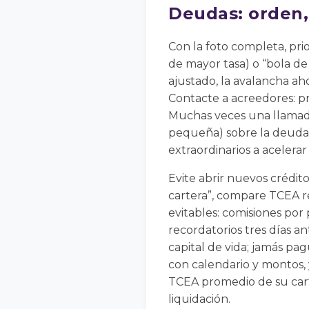
Deudas: orden, 
Con la foto completa, pri
de mayor tasa) o “bola de 
ajustado, la avalancha aho
Contacte a acreedores: pr
Muchas veces una llamada
pequeña) sobre la deuda pr
extraordinarios a acelerar 
Evite abrir nuevos crédit
cartera”, compare TCEA rea
evitables: comisiones por
recordatorios tres días a
capital de vida; jamás pag
con calendario y montos,
TCEA promedio de su cart
liquidación.