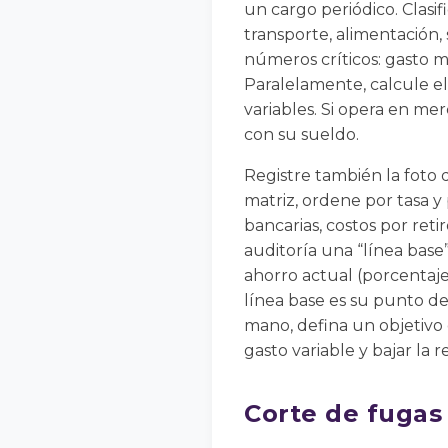
un cargo periódico. Clasif
transporte, alimentación, 
números críticos: gasto m
Paralelamente, calcule el
variables. Si opera en me
con su sueldo.
Registre también la foto d
matriz, ordene por tasa y
bancarias, costos por reti
auditoría una “línea base” 
ahorro actual (porcentaje
línea base es su punto de 
mano, defina un objetivo 
gasto variable y bajar la 
Corte de fugas 