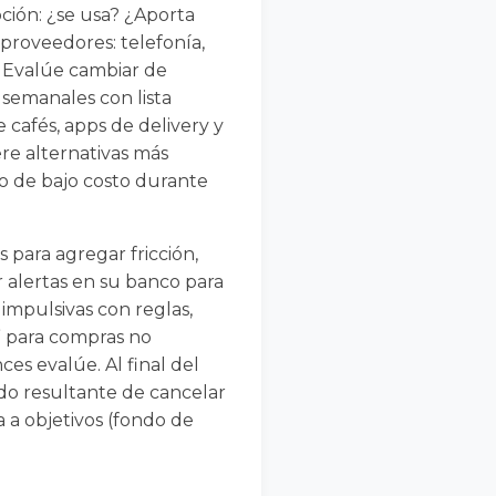
ción: ¿se usa? ¿Aporta
proveedores: telefonía,
. Evalúe cambiar de
 semanales con lista
e cafés, apps de delivery y
ere alternativas más
s o de bajo costo durante
para agregar fricción,
r alertas en su banco para
impulsivas con reglas,
s” para compras no
ces evalúe. Al final del
do resultante de cancelar
a a objetivos (fondo de