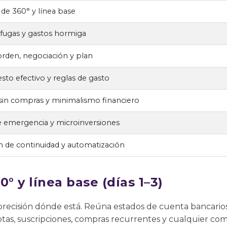
 de 360° y línea base
 fugas y gastos hormiga
orden, negociación y plan
sto efectivo y reglas de gasto
in compras y minimalismo financiero
 emergencia y microinversiones
an de continuidad y automatización
0° y línea base (días 1–3)
ecisión dónde está. Reúna estados de cuenta bancarios, 
uotas, suscripciones, compras recurrentes y cualquier c