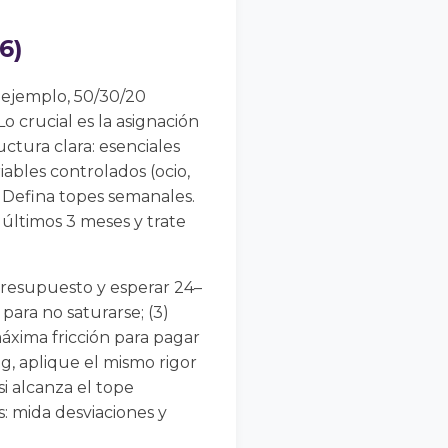
6)
 ejemplo, 50/30/20
Lo crucial es la asignación
ctura clara: esenciales
riables controlados (ocio,
. Defina topes semanales.
 últimos 3 meses y trate
 presupuesto y esperar 24–
para no saturarse; (3)
áxima fricción para pagar
ng, aplique el mismo rigor
si alcanza el tope
: mida desviaciones y