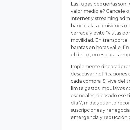
Las fugas pequeñas son l
valor medible? Cancele o 
internet y streaming adm
banco si las comisiones m
cerrada y evite “visitas p
movilidad. En transporte,
baratas en horas valle. En
el detox; no es para siemp
Implemente disparadores 
desactivar notificaciones
cada compra. Si vive del 
limite gastos impulsivos c
esenciales; si pasado ese 
día 7, mida: ¿cuánto rec
suscripciones y renegociar
emergencia y reducción d