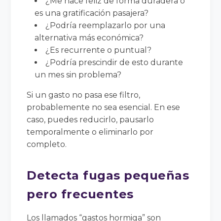
¿Me hace feliz de forma duradera o
es una gratificación pasajera?
¿Podría reemplazarlo por una
alternativa más económica?
¿Es recurrente o puntual?
¿Podría prescindir de esto durante
un mes sin problema?
Si un gasto no pasa ese filtro,
probablemente no sea esencial. En ese
caso, puedes reducirlo, pausarlo
temporalmente o eliminarlo por
completo.
Detecta fugas pequeñas
pero frecuentes
Los llamados “gastos hormiga” son