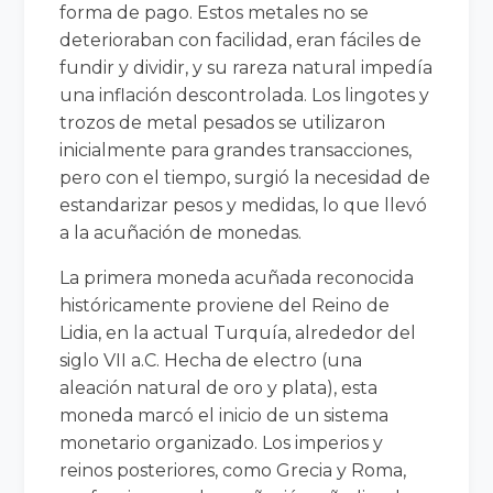
forma de pago. Estos metales no se
deterioraban con facilidad, eran fáciles de
fundir y dividir, y su rareza natural impedía
una inflación descontrolada. Los lingotes y
trozos de metal pesados se utilizaron
inicialmente para grandes transacciones,
pero con el tiempo, surgió la necesidad de
estandarizar pesos y medidas, lo que llevó
a la acuñación de monedas.
La primera moneda acuñada reconocida
históricamente proviene del Reino de
Lidia, en la actual Turquía, alrededor del
siglo VII a.C. Hecha de electro (una
aleación natural de oro y plata), esta
moneda marcó el inicio de un sistema
monetario organizado. Los imperios y
reinos posteriores, como Grecia y Roma,