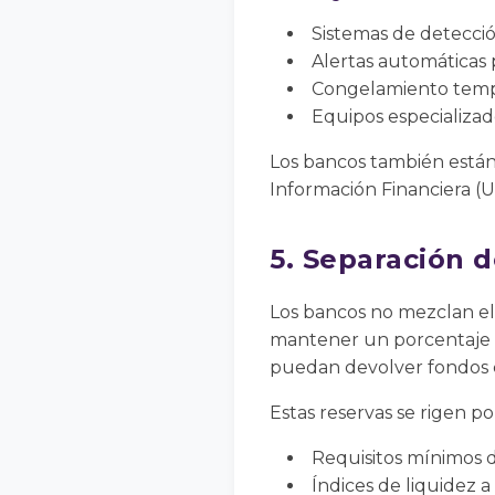
Sistemas de detecci
Alertas automáticas 
Congelamiento tempo
Equipos especializad
Los bancos también están 
Información Financiera (U
5. Separación d
Los bancos no mezclan el 
mantener un porcentaje d
puedan devolver fondos cu
Estas reservas se rigen po
Requisitos mínimos d
Índices de liquidez a