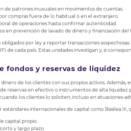
ón de patrones inusuales en movimientos de cuentas.
por compras fuera de lo habitual o en el extranjero.
ral de operaciones hasta confirmar autenticidad.
os en prevención de lavado de dinero y financiación del 
obligados por ley a reportar transacciones sospechosas 
IF) de cada país. Estas unidades investigan y, si correspo
e fondos y reservas de liquidez
dinero de los clientes con sus propios activos. Además, e
e reservas en efectivo o instrumentos de alta liquidez 
ando los clientes lo soliciten, incluso en situaciones ad
r estándares internacionales de capital como Basilea III,
e capital propio.
 corto y largo plazo.