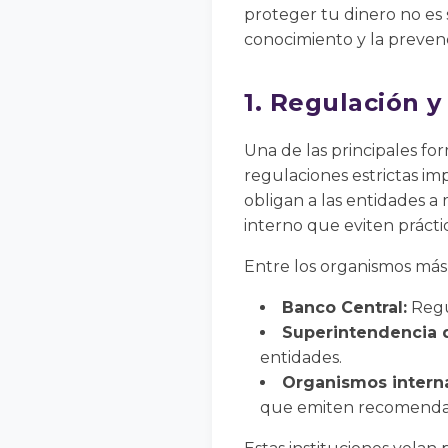
proteger tu dinero no es
conocimiento y la preven
1. Regulación y
Una de las principales fo
regulaciones estrictas im
obligan a las entidades a
interno que eviten práctic
Entre los organismos más
Banco Central:
Regul
Superintendencia 
entidades.
Organismos interna
que emiten recomendaci