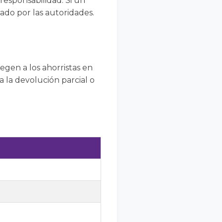
responsabilidad. Si un
ado por las autoridades.
egen a los ahorristas en
 la devolución parcial o