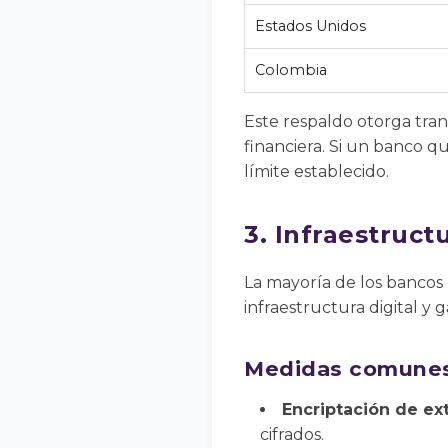
Estados Unidos
Colombia
Este respaldo otorga tra
financiera. Si un banco qu
límite establecido.
3. Infraestruct
La mayoría de los bancos
infraestructura digital y 
Medidas comunes
Encriptación de ex
cifrados.