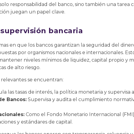
 solo responsabilidad del banco, sino también una tarea
ción juegan un papel clave.
 supervisión bancaria
rmas en que los bancos garantizan la seguridad del din
puestas por organismos nacionales e internacionales. Es
 mantener niveles mínimos de liquidez, capital propio y
as de alto riesgo.
 relevantes se encuentran:
a las tasas de interés, la política monetaria y supervisa a
de Bancos:
Supervisa y audita el cumplimiento normativo
cionales:
Como el Fondo Monetario Internacional (FMI) 
ones y estándares de capital.