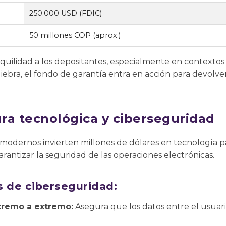
250.000 USD (FDIC)
50 millones COP (aprox.)
nquilidad a los depositantes, especialmente en contexto
iebra, el fondo de garantía entra en acción para devolver
ura tecnológica y ciberseguridad
 modernos invierten millones de dólares en tecnología p
garantizar la seguridad de las operaciones electrónicas.
 de ciberseguridad:
tremo a extremo:
Asegura que los datos entre el usuari