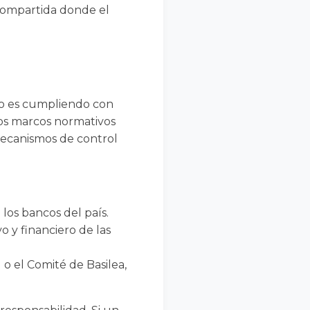
 compartida donde el
ero es cumpliendo con
tos marcos normativos
 mecanismos de control
 los bancos del país.
 y financiero de las
o el Comité de Basilea,