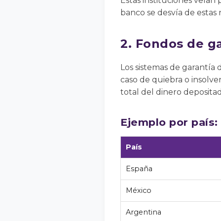
Estas instituciones velan
banco se desvía de estas 
2. Fondos de g
Los sistemas de garantía 
caso de quiebra o insolve
total del dinero deposita
Ejemplo por país:
País
España
México
Argentina