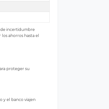
s de incertidumbre
 los ahorros hasta el
ara proteger su
o y el banco viajen