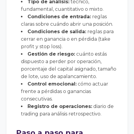
Tipo de análisis:
técnico,
fundamental, cuantitativo o mixto.
Condiciones de entrada:
reglas
claras sobre cuándo abrir una posición.
Condiciones de salida:
reglas para
cerrar en ganancia o en pérdida (take
profit y stop loss).
Gestión de riesgo:
cuánto estás
dispuesto a perder por operación,
porcentaje del capital asignado, tamaño
de lote, uso de apalancamiento.
Control emocional:
cómo actuar
frente a pérdidas o ganancias
consecutivas.
Registro de operaciones:
diario de
trading para análisis retrospectivo.
Paso a paso para