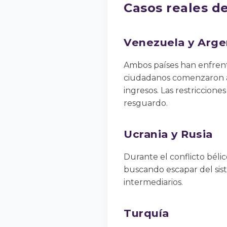
Casos reales d
Venezuela y Arge
Ambos países han enfrenta
ciudadanos comenzaron a 
ingresos. Las restriccio
resguardo.
Ucrania y Rusia
Durante el conflicto bél
buscando escapar del sist
intermediarios.
Turquía