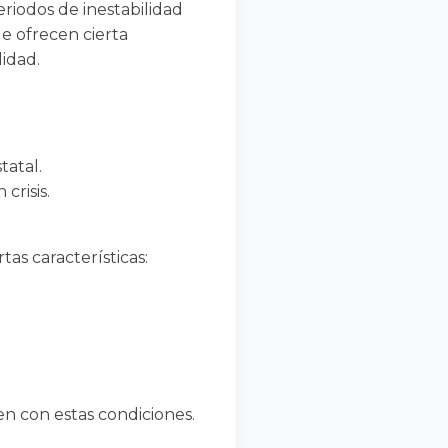
riodos de inestabilidad
ue ofrecen cierta
idad.
tatal.
crisis.
as características:
en con estas condiciones.