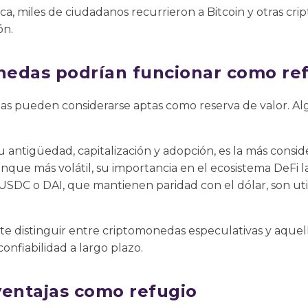
turca, miles de ciudadanos recurrieron a Bitcoin y otras 
ón.
edas podrían funcionar como re
as pueden considerarse aptas como reserva de valor. A
 antigüedad, capitalización y adopción, es la más consid
que más volátil, su importancia en el ecosistema DeFi l
SDC o DAI, que mantienen paridad con el dólar, son uti
te distinguir entre criptomonedas especulativas y aquel
onfiabilidad a largo plazo.
ventajas como refugio