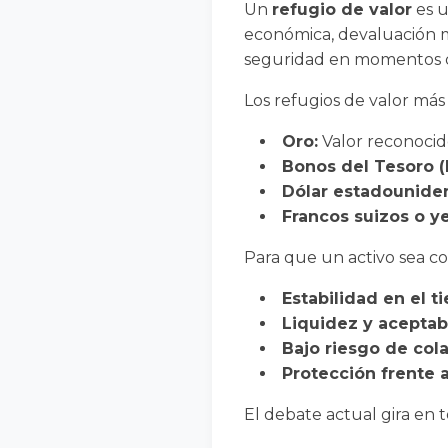
Un
refugio de valor
es u
económica, devaluación mo
seguridad en momentos don
Los refugios de valor más 
Oro:
Valor reconocido
Bonos del Tesoro (E
Dólar estadounide
Francos suizos o y
Para que un activo sea co
Estabilidad en el t
Liquidez y aceptab
Bajo riesgo de cola
Protección frente a 
El debate actual gira en t