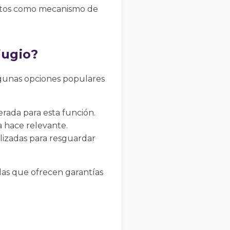
criptos como mecanismo de
fugio?
lgunas opciones populares
erada para esta función.
a hace relevante.
lizadas para resguardar
las que ofrecen garantías