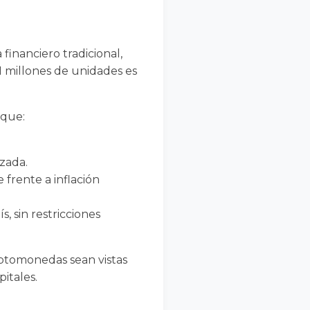
financiero tradicional,
1 millones de unidades es
 que:
zada.
 frente a inflación
, sin restricciones
riptomonedas sean vistas
itales.