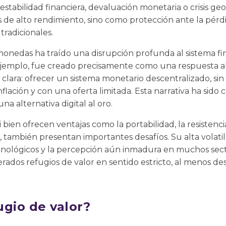
estabilidad financiera, devaluación monetaria o crisis geo
de alto rendimiento, sino como protección ante la pérdi
tradicionales.
omonedas ha traído una disrupción profunda al sistema fi
ejemplo, fue creado precisamente como una respuesta al
lara: ofrecer un sistema monetario descentralizado, sin
 inflación y con una oferta limitada. Esta narrativa ha si
a alternativa digital al oro.
 bien ofrecen ventajas como la portabilidad, la resistencia
, también presentan importantes desafíos. Su alta volatili
tecnológicos y la percepción aún inmadura en muchos sec
rados refugios de valor en sentido estricto, al menos d
ugio de valor?