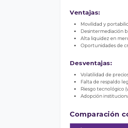
Ventajas:
Movilidad y portabili
Desintermediación b
Alta liquidez en mer
Oportunidades de cr
Desventajas:
Volatilidad de precio
Falta de respaldo le
Riesgo tecnológico (
Adopción instituciona
Comparación co