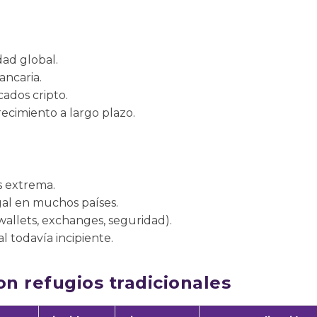
dad global.
ancaria.
cados cripto.
ecimiento a largo plazo.
s extrema.
gal en muchos países.
wallets, exchanges, seguridad).
l todavía incipiente.
n refugios tradicionales