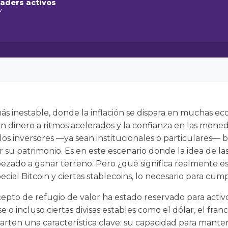
raders activos
w
 inestable, donde la inflación se dispara en muchas e
 dinero a ritmos acelerados y la confianza en las moned
los inversores —ya sean institucionales o particulares
r su patrimonio. Es en este escenario donde la idea de 
pezado a ganar terreno. Pero ¿qué significa realmente e
cial Bitcoin y ciertas stablecoins, lo necesario para cump
epto de refugio de valor ha estado reservado para activo
o incluso ciertas divisas estables como el dólar, el franc
rten una característica clave: su capacidad para mante