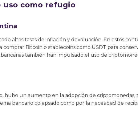
e uso como refugio
ntina
do altas tasas de inflación y devaluación. En estos con
comprar Bitcoin o stablecoins como USDT para conserva
nes bancarias también han impulsado el uso de criptomo
ico, hubo un aumento en la adopción de criptomonedas, 
ema bancario colapsado como por la necesidad de recibi