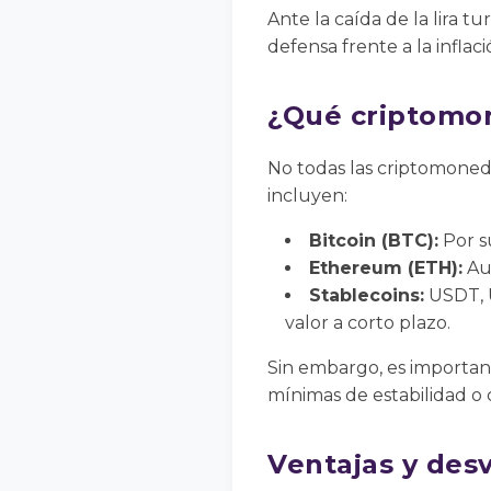
Ante la caída de la lira 
defensa frente a la inflaci
¿Qué criptomon
No todas las criptomoned
incluyen:
Bitcoin (BTC):
Por su
Ethereum (ETH):
Aun
Stablecoins:
USDT, U
valor a corto plazo.
Sin embargo, es importan
mínimas de estabilidad o c
Ventajas y des