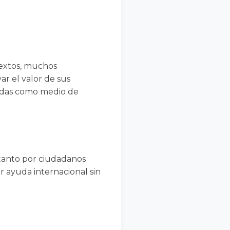
textos, muchos
r el valor de sus
nedas como medio de
tanto por ciudadanos
r ayuda internacional sin