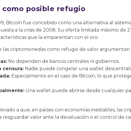
 como posible refugio
, Bitcoin fue concebido como una alternativa al sistema 
sta a la crisis de 2008. Su oferta limitada máximo de 2
racterísticas que la emparentan con el oro.
e las criptomonedas como refugio de valor argumentan
as:
No dependen de bancos centrales ni gobiernos.
a censura:
Nadie puede congelar una wallet descentrali
tada:
Especialmente en el caso de Bitcoin, lo que protege
balmente:
Una wallet puede abrirse desde cualquier país
 llevado a que, en países con economías inestables, las c
 resguardar valor ante la devaluación o el control de cap