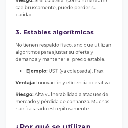
Riesgo:
Si el colateral (como Ethereum)
cae bruscamente, puede perder su
paridad.
3. Estables algorítmicas
No tienen respaldo físico, sino que utilizan
algoritmos para ajustar su oferta y
demanda y mantener el precio estable.
Ejemplo:
UST (ya colapsada), Frax.
Ventaja:
Innovación y eficiencia operativa.
Riesgo:
Alta vulnerabilidad a ataques de
mercado y pérdida de confianza. Muchas
han fracasado estrepitosamente.
¿Por qué se utilizan