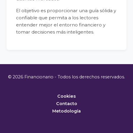
El objetivo es proporcionar una guía sólida y
confiable que permita a los lectores
entender mejor el entorno financiero y
tomar decisiones más inteligentes.
© 2026 Financionario - Todos los derechos reservados.
Cookies
Contacto
Metodología