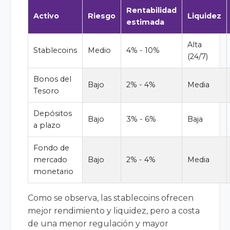
Rentabilidad
Activo
Riesgo
Liquidez
estimada
Alta
Stablecoins
Medio
4% - 10%
(24/7)
Bonos del
Bajo
2% - 4%
Media
Tesoro
Depósitos
Bajo
3% - 6%
Baja
a plazo
Fondo de
mercado
Bajo
2% - 4%
Media
monetario
Como se observa, las stablecoins ofrecen
mejor rendimiento y liquidez, pero a costa
de una menor regulación y mayor