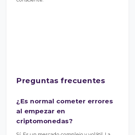
Preguntas frecuentes
¿Es normal cometer errores
al empezar en
criptomonedas?
Sí. Es un mercado complejo y volátil. La