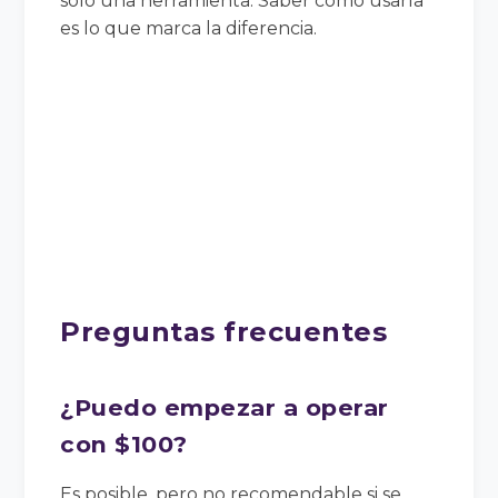
solo una herramienta. Saber cómo usarla
es lo que marca la diferencia.
Preguntas frecuentes
¿Puedo empezar a operar
con $100?
Es posible, pero no recomendable si se