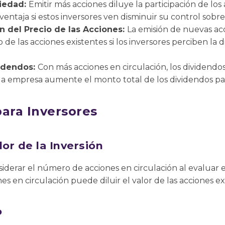
piedad:
Emitir más acciones diluye la participación de los 
ntaja si estos inversores ven disminuir su control sobre
n del Precio de las Acciones:
La emisión de nuevas ac
 de las acciones existentes si los inversores perciben la
videndos:
Con más acciones en circulación, los dividend
la empresa aumente el monto total de los dividendos p
para Inversores
lor de la Inversión
iderar el número de acciones en circulación al evaluar el
s en circulación puede diluir el valor de las acciones ex
o