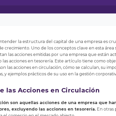
entender la estructura del capital de una empresa es cru
 de crecimiento. Uno de los conceptos clave en esta área 
ntan las acciones emitidas por una empresa que están 
o las acciones en tesorería. Este artículo tiene como obj
son las acciones en circulación, cómo se calculan, su impo
, y ejemplos prácticos de su uso en la gestión corporativ
e las Acciones en Circulación
ación son aquellas acciones de una empresa que han
res, excluyendo las acciones en tesorería.
En otras p
a el comercio en el mercado abierto.