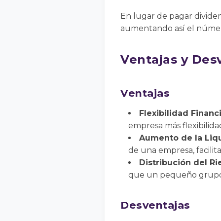
En lugar de pagar divide
aumentando así el número
Ventajas y Desv
Ventajas
Flexibilidad Financ
empresa más flexibilidad
Aumento de la Liq
de una empresa, facilit
Distribución del R
que un pequeño grupo d
Desventajas