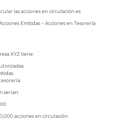
cular las acciones en circulación es:
Acciones Emitidas − Acciones en Tesorería
esa XYZ tiene:
utorizadas.
tidas.
tesorería.
n serían:
000
50,000 acciones en circulación.