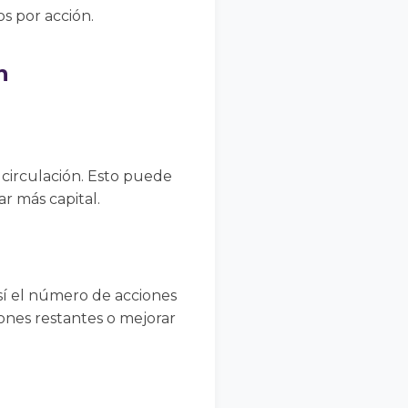
s por acción.
n
circulación. Esto puede
ar más capital.
í el número de acciones
iones restantes o mejorar