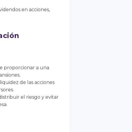
videndos en acciones,
ación
e proporcionar a una
pansiones.
iquidez de las acciones
sores.
ribuir el riesgo y evitar
sa.