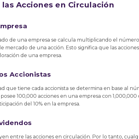
 las Acciones en Circulación
 Empresa
cado de una empresa se calcula multiplicando el número
de mercado de una acción. Esto significa que las acciones
loración de una empresa.
los Accionistas
ad que tiene cada accionista se determina en base al n
or posee 100,000 acciones en una empresa con 1,000,000
ticipación del 10% en la empresa.
ividendos
yen entre las acciones en circulación. Por lo tanto, cual