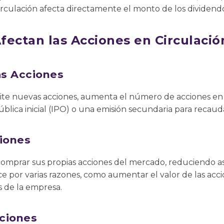
rculación afecta directamente el monto de los dividendo
fectan las Acciones en Circulació
s Acciones
e nuevas acciones, aumenta el número de acciones en 
ública inicial (IPO) o una emisión secundaria para recaud
iones
mprar sus propias acciones del mercado, reduciendo as
ace por varias razones, como aumentar el valor de las acc
s de la empresa.
ciones