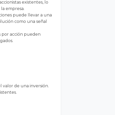
accionistas existentes, lo
 la empresa.
ciones puede llevar a una
 dilución como una señal
os por acción pueden
agados.
 valor de una inversión.
istentes.