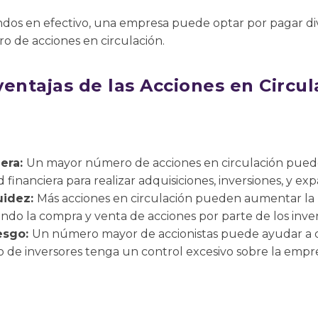
ndos en efectivo, una empresa puede optar por pagar di
 de acciones en circulación.
entajas de las Acciones en Circul
iera:
Un mayor número de acciones en circulación pued
 financiera para realizar adquisiciones, inversiones, y ex
uidez:
Más acciones en circulación pueden aumentar la l
ando la compra y venta de acciones por parte de los inver
iesgo:
Un número mayor de accionistas puede ayudar a dist
e inversores tenga un control excesivo sobre la empre