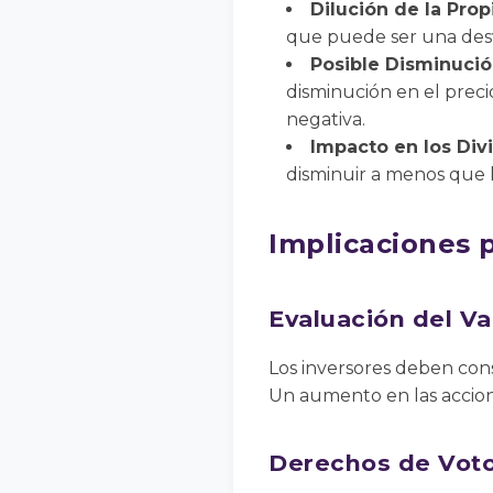
Dilución de la Pro
que puede ser una desve
Posible Disminució
disminución en el precio
negativa.
Impacto en los Di
disminuir a menos que 
Implicaciones 
Evaluación del Va
Los inversores deben cons
Un aumento en las accione
Derechos de Vot