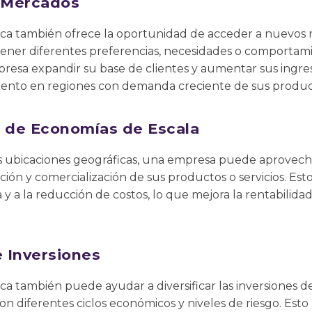
 Mercados
áfica también ofrece la oportunidad de acceder a nuevo
ener diferentes preferencias, necesidades o comportam
resa expandir su base de clientes y aumentar sus ingre
ento en regiones con demanda creciente de sus producto
 de Economías de Escala
es ubicaciones geográficas, una empresa puede aprovec
ución y comercialización de sus productos o servicios. Es
 y a la reducción de costos, lo que mejora la rentabilidad
e Inversiones
ica también puede ayudar a diversificar las inversiones d
n diferentes ciclos económicos y niveles de riesgo. Esto