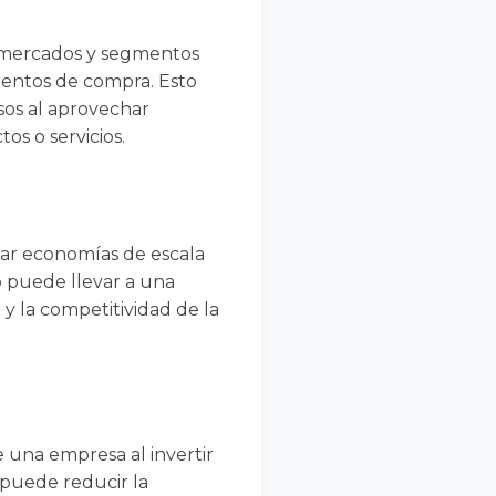
s mercados y segmentos
ientos de compra. Esto
sos al aprovechar
s o servicios.
har economías de escala
to puede llevar a una
 y la competitividad de la
e una empresa al invertir
 puede reducir la