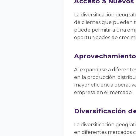
Acceso a Nuevos
La diversificación geogr
de clientes que pueden t
puede permitir a una emp
oportunidades de crecimi
Aprovechamiento
Al expandirse a diferent
en la producción, distrib
mayor eficiencia operativa
empresa en el mercado.
Diversificación d
La diversificación geográf
en diferentes mercados co