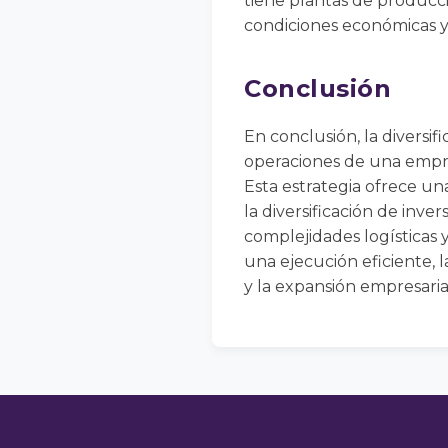
tiene plantas de producci
condiciones económicas y 
Conclusión
En conclusión, la diversif
operaciones de una empres
Esta estrategia ofrece un
la diversificación de inve
complejidades logísticas 
una ejecución eficiente, 
y la expansión empresari