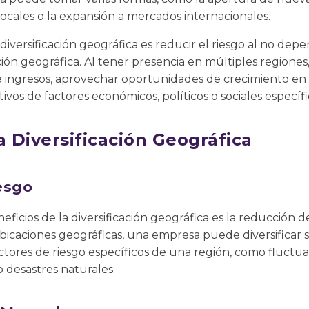
ocales o la expansión a mercados internacionales.
a diversificación geográfica es reducir el riesgo al no d
ión geográfica. Al tener presencia en múltiples region
de ingresos, aprovechar oportunidades de crecimiento en
ivos de factores económicos, políticos o sociales específ
a Diversificación Geográfica
esgo
eficios de la diversificación geográfica es la reducción de
bicaciones geográficas, una empresa puede diversificar 
actores de riesgo específicos de una región, como fluctu
o desastres naturales.