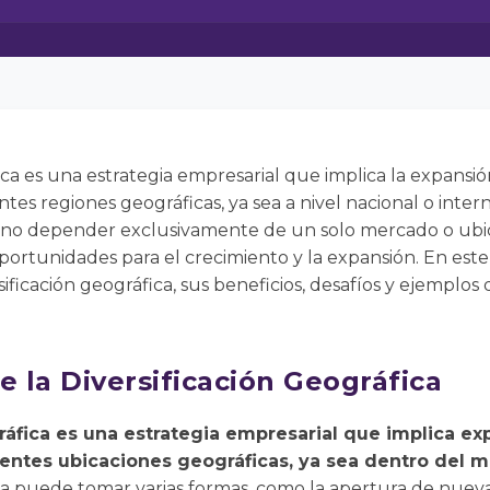
fica es una estrategia empresarial que implica la expansi
es regiones geográficas, ya sea a nivel nacional o intern
al no depender exclusivamente de un solo mercado o ubic
ortunidades para el crecimiento y la expansión. En este
sificación geográfica, sus beneficios, desafíos y ejemplo
e la Diversificación Geográfica
ráfica es una estrategia empresarial que implica ex
entes ubicaciones geográficas, ya sea dentro del m
ia puede tomar varias formas, como la apertura de nuevas