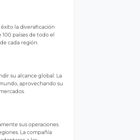
to la diversificación
 100 países de todo el
de cada región.
ndir su alcance global. La
el mundo, aprovechando su
 mercados.
camente sus operaciones
regiones. La compañía