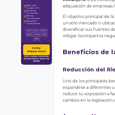
adquisición de empresas l
MT4, MT5,
✓
cTrader & TV
Scalping
✓
sin límites
El objetivo principal de l
Retiros
✓
sin comisión
Ejecución
✓
un solo mercado o ubicac
institucional
diversificar sus fuentes 
ASIC
FCA
CySEC
mitigar los impactos negat
BaFin
DFSA
SCB
CMA
Visitar
Beneficios de l
Pepperstone
80% cuentas minoristas
pierden dinero. Enlace de
afiliado.
Reducción del Ri
Uno de los principales ben
expandirse a diferentes u
reducir su exposición a f
cambios en la legislación 