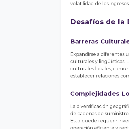
volatilidad de los ingreso
Desafíos de la 
Barreras Culturale
Expandirse a diferentes u
culturales y lingüísticas
culturales locales, comun
establecer relaciones co
Complejidades Lo
La diversificación geográ
de cadenas de suministro,
Esto puede requerir invers
operación eficiente y ren