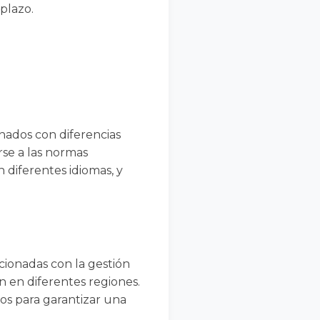
 plazo.
nados con diferencias
rse a las normas
 diferentes idiomas, y
cionadas con la gestión
n en diferentes regiones.
cos para garantizar una