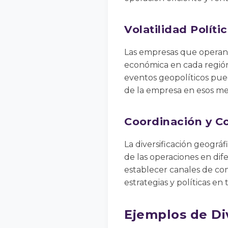
Volatilidad Polít
Las empresas que operan e
económica en cada región.
eventos geopolíticos pued
de la empresa en esos me
Coordinación y Co
La diversificación geográ
de las operaciones en dif
establecer canales de co
estrategias y políticas en 
Ejemplos de Di