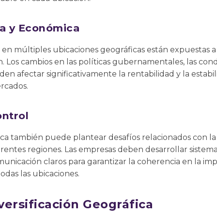
ica y Económica
n múltiples ubicaciones geográficas están expuestas a la
 Los cambios en las políticas gubernamentales, las cond
en afectar significativamente la rentabilidad y la estabi
rcados.
ntrol
fica también puede plantear desafíos relacionados con la
erentes regiones. Las empresas deben desarrollar sistema
municación claros para garantizar la coherencia en la i
todas las ubicaciones.
versificación Geográfica