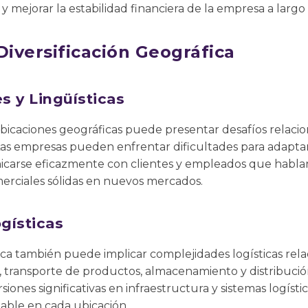
s y mejorar la estabilidad financiera de la empresa a largo
Diversificación Geográfica
s y Lingüísticas
bicaciones geográficas puede presentar desafíos relacio
. Las empresas pueden enfrentar dificultades para adapta
icarse eficazmente con clientes y empleados que hablan
merciales sólidas en nuevos mercados.
gísticas
fica también puede implicar complejidades logísticas rela
 transporte de productos, almacenamiento y distribució
iones significativas en infraestructura y sistemas logísti
table en cada ubicación.