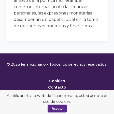
ámbito de la política monetaria, el
comercio internacional o las finanzas
personales, las expresiones monetarias
desempeñan un papel crucial en la toma
de decisiones económicas y financieras.
© 2026 Financionario - Todos los derechos reservados.
Cookies
Contacto
Metodología
Al utilizar el sitio web de Financionario, usted acepta el
uso de cookies.
Acepto