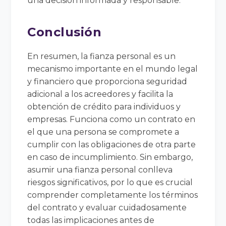
una decisión informada y responsable.
Conclusión
En resumen, la fianza personal es un
mecanismo importante en el mundo legal
y financiero que proporciona seguridad
adicional a los acreedores y facilita la
obtención de crédito para individuos y
empresas. Funciona como un contrato en
el que una persona se compromete a
cumplir con las obligaciones de otra parte
en caso de incumplimiento. Sin embargo,
asumir una fianza personal conlleva
riesgos significativos, por lo que es crucial
comprender completamente los términos
del contrato y evaluar cuidadosamente
todas las implicaciones antes de