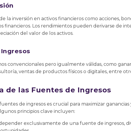
sión
de la inversión en activos financieros como acciones, bo
os financieros. Los rendimientos pueden derivarse de inte
eciación del valor de los activos.
 Ingresos
nos convencionales pero igualmente válidas, como ganan
sultoría, ventas de productos físicos o digitales, entre otr
a de las Fuentes de Ingresos
 fuentes de ingresos es crucial para maximizar ganancias 
Algunos principios clave incluyen:
 depender exclusivamente de una fuente de ingresos, dive
portunidades.