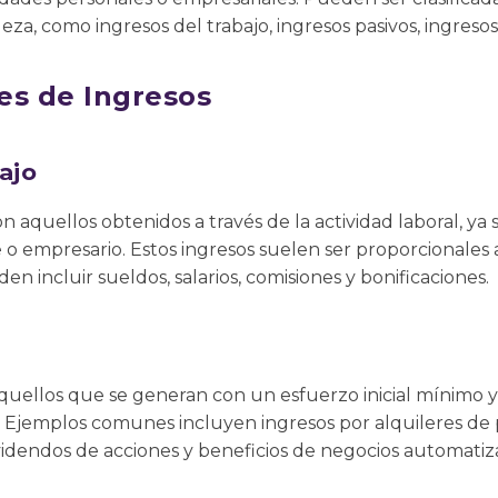
za, como ingresos del trabajo, ingresos pasivos, ingresos 
es de Ingresos
ajo
son aquellos obtenidos a través de la actividad laboral, 
o empresario. Estos ingresos suelen ser proporcionales 
en incluir sueldos, salarios, comisiones y bonificaciones.
aquellos que se generan con un esfuerzo inicial mínimo 
Ejemplos comunes incluyen ingresos por alquileres de p
videndos de acciones y beneficios de negocios automatiz