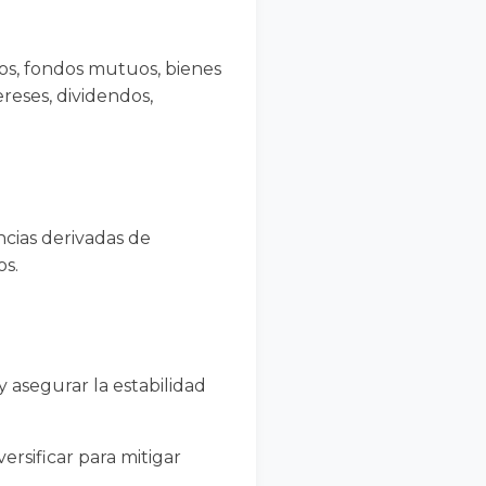
nos, fondos mutuos, bienes
reses, dividendos,
cias derivadas de
os.
y asegurar la estabilidad
rsificar para mitigar