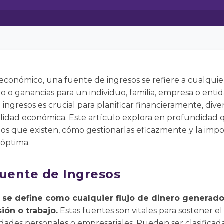
 económico, una fuente de ingresos se refiere a cualquie
o o ganancias para un individuo, familia, empresa o en
ngresos es crucial para planificar financieramente, diver
bilidad económica. Este artículo explora en profundidad
ipos que existen, cómo gestionarlas eficazmente y la impor
 óptima.
Fuente de Ingresos
 se define como cualquier flujo de dinero generado
ión o trabajo.
Estas fuentes son vitales para sostener el 
vidades personales o empresariales. Pueden ser clasificada