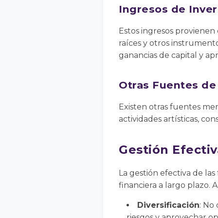
Ingresos de Inver
Estos ingresos provienen 
raíces y otros instrument
ganancias de capital y apr
Otras Fuentes de
Existen otras fuentes me
actividades artísticas, con
Gestión Efectiv
La gestión efectiva de las
financiera a largo plazo. 
Diversificación
: No
riesgos y aprovechar o