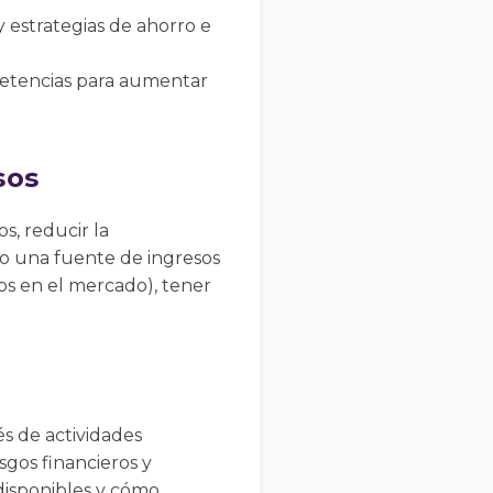
y estrategias de ahorro e
petencias para aumentar
sos
s, reducir la
do una fuente de ingresos
s en el mercado), tener
s de actividades
esgos financieros y
 disponibles y cómo