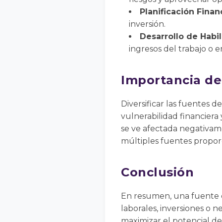
Planificación Finan
inversión.
Desarrollo de Habi
ingresos del trabajo o
Importancia de 
Diversificar las fuentes d
vulnerabilidad financier
se ve afectada negativam
múltiples fuentes propo
Conclusión
En resumen, una fuente de
laborales, inversiones o ne
maximizar el potencial de