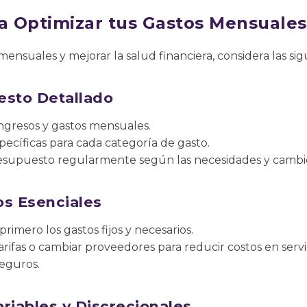
ra Optimizar tus Gastos Mensuales
mensuales y mejorar la salud financiera, considera las sig
esto Detallado
ngresos y gastos mensuales.
pecíficas para cada categoría de gasto.
resupuesto regularmente según las necesidades y cambio
tos Esenciales
rimero los gastos fijos y necesarios.
arifas o cambiar proveedores para reducir costos en serv
eguros.
riables y Discrecionales