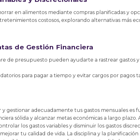
orrar en alimentos mediante compras planificadas y opc
entretenimientos costosos, explorando alternativas más e
ntas de Gestión Financiera
are de presupuesto pueden ayudarte a rastrear gastos y
ordatorios para pagar a tiempo y evitar cargos por pagos t
y gestionar adecuadamente tus gastos mensuales es 
iera sólida y alcanzar metas económicas a largo plazo. 
trolar los gastos variables y disminuir los gastos discre
mejorar tu calidad de vida. La disciplina y la planificaci