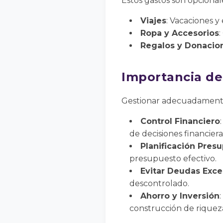
Estos gastos son opcionale
Viajes
: Vacaciones y
Ropa y Accesorios
:
Regalos y Donacio
Importancia de
Gestionar adecuadamente 
Control Financiero
de decisiones financier
Planificación Pres
presupuesto efectivo.
Evitar Deudas Exce
descontrolado.
Ahorro y Inversión
construcción de riqueza