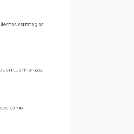
uientes estrategias:
s en tus finanzas.
icios como