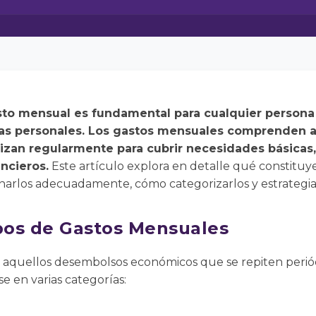
sto mensual es fundamental para cualquier person
zas personales. Los gastos mensuales comprenden 
izan regularmente para cubrir necesidades básicas,
ncieros.
Este artículo explora en detalle qué constituy
narlos adecuadamente, cómo categorizarlos y estrategias
ipos de Gastos Mensuales
 aquellos desembolsos económicos que se repiten periód
e en varias categorías: