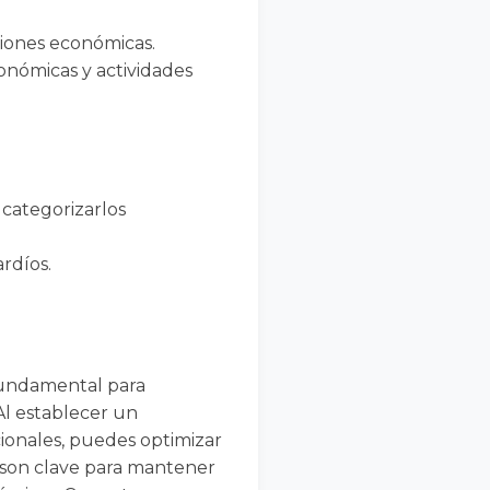
iones económicas.
conómicas y actividades
 categorizarlos
ardíos.
fundamental para
Al establecer un
cionales, puedes optimizar
ón son clave para mantener