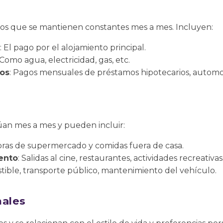
llos que se mantienen constantes mes a mes. Incluyen:
: El pago por el alojamiento principal.
 Como agua, electricidad, gas, etc.
os
: Pagos mensuales de préstamos hipotecarios, automot
túan mes a mes y pueden incluir:
ras de supermercado y comidas fuera de casa.
ento
: Salidas al cine, restaurantes, actividades recreativas
tible, transporte público, mantenimiento del vehículo.
nales