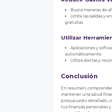
Busca maneras de ah
Limita las salidas y 
gratuitas.
Utilizar Herramie
Aplicaciones y softw
automáticamente.
Utiliza alertas y rec
Conclusión
En resumen, comprender 
mantener una salud financ
presupuesto detallado, con
tus finanzas personales y 