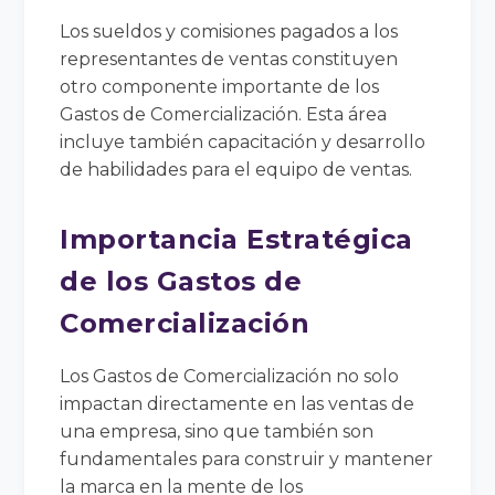
Los sueldos y comisiones pagados a los
representantes de ventas constituyen
otro componente importante de los
Gastos de Comercialización. Esta área
incluye también capacitación y desarrollo
de habilidades para el equipo de ventas.
Importancia Estratégica
de los Gastos de
Comercialización
Los Gastos de Comercialización no solo
impactan directamente en las ventas de
una empresa, sino que también son
fundamentales para construir y mantener
la marca en la mente de los