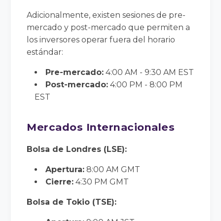
Adicionalmente, existen sesiones de pre-
mercado y post-mercado que permiten a
los inversores operar fuera del horario
estándar:
Pre-mercado:
4:00 AM - 9:30 AM EST
Post-mercado:
4:00 PM - 8:00 PM
EST
Mercados Internacionales
Bolsa de Londres (LSE):
Apertura:
8:00 AM GMT
Cierre:
4:30 PM GMT
Bolsa de Tokio (TSE):