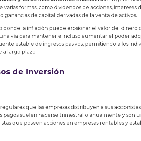
e varias formas, como dividendos de acciones, intereses 
o ganancias de capital derivadas de la venta de activos.
onde la inflación puede erosionar el valor del dinero c
una vía para mantener e incluso aumentar el poder adquis
nte estable de ingresos pasivos, permitiendo a los indi
 a largo plazo.
sos de Inversión
regulares que las empresas distribuyen a sus accionista
os pagos suelen hacerse trimestral o anualmente y son 
onistas que poseen acciones en empresas rentables y esta