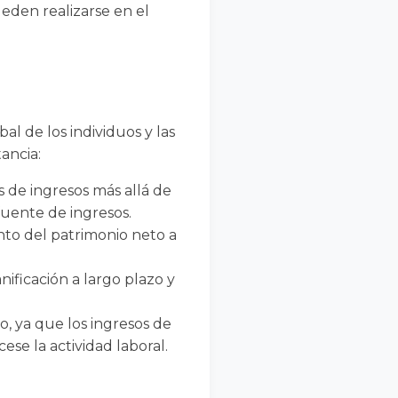
eden realizarse en el
al de los individuos y las
ancia:
s de ingresos más allá de
 fuente de ingresos.
nto del patrimonio neto a
nificación a largo plazo y
o, ya que los ingresos de
se la actividad laboral.