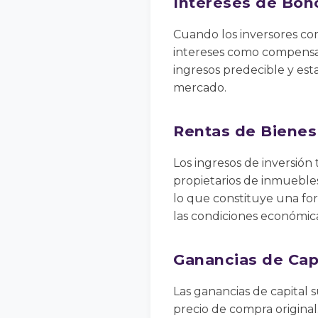
Intereses de Bon
Cuando los inversores co
intereses como compensac
ingresos predecible y esta
mercado.
Rentas de Bienes
Los ingresos de inversión
propietarios de inmuebles
lo que constituye una for
las condiciones económica
Ganancias de Cap
Las ganancias de capital 
precio de compra original