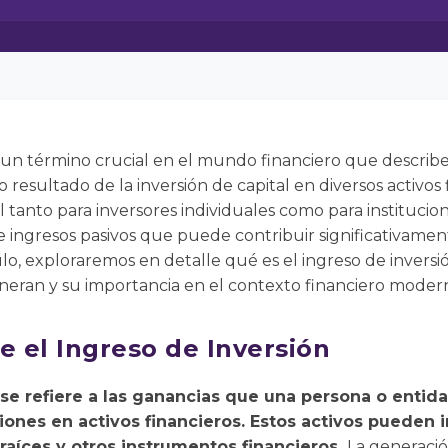
s un término crucial en el mundo financiero que describe 
resultado de la inversión de capital en diversos activos 
anto para inversores individuales como para institucion
ingresos pasivos que puede contribuir significativament
ulo, exploraremos en detalle qué es el ingreso de inversi
eneran y su importancia en el contexto financiero moder
e el Ingreso de Inversión
 se refiere a las ganancias que una persona o enti
iones en activos financieros. Estos activos pueden i
raíces y otros instrumentos financieros.
La generació