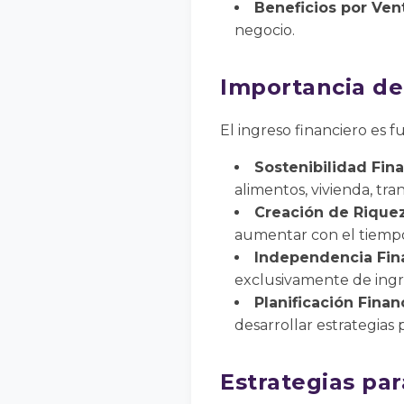
Beneficios por Ven
negocio.
Importancia de
El ingreso financiero es 
Sostenibilidad Fina
alimentos, vivienda, tr
Creación de Riquez
aumentar con el tiemp
Independencia Fina
exclusivamente de ingre
Planificación Finan
desarrollar estrategias 
Estrategias par