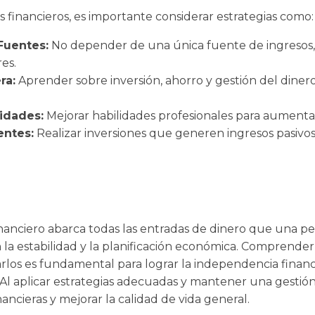
s financieros, es importante considerar estrategias como:
Fuentes:
No depender de una única fuente de ingresos, s
res.
ra:
Aprender sobre inversión, ahorro y gestión del diner
lidades:
Mejorar habilidades profesionales para aumentar
entes:
Realizar inversiones que generen ingresos pasivos
nanciero abarca todas las entradas de dinero que una pe
 la estabilidad y la planificación económica. Comprender 
los es fundamental para lograr la independencia financ
Al aplicar estrategias adecuadas y mantener una gestión
ancieras y mejorar la calidad de vida general.