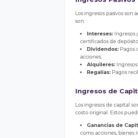
Los ingresos pasivos son 
son:
Intereses:
Ingresos 
certificados de depósito
Dividendos:
Pagos d
acciones.
Alquileres:
Ingresos 
Regalías:
Pagos recib
Ingresos de Capit
Los ingresos de capital so
costo original. Estos pued
Ganancias de Capit
como acciones, bienes ra