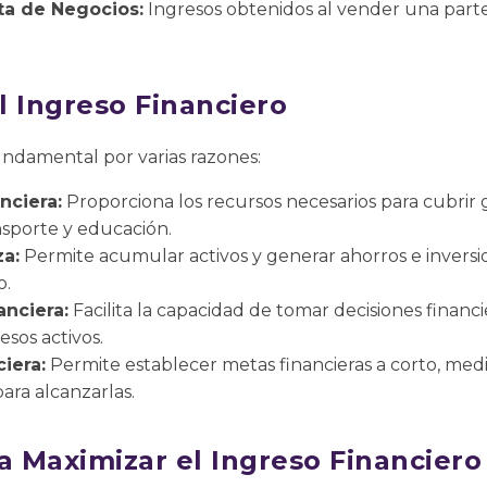
ta de Negocios:
Ingresos obtenidos al vender una parte
l Ingreso Financiero
fundamental por varias razones:
nciera:
Proporciona los recursos necesarios para cubrir
ansporte y educación.
a:
Permite acumular activos y generar ahorros e inver
o.
nciera:
Facilita la capacidad de tomar decisiones financ
sos activos.
ciera:
Permite establecer metas financieras a corto, medi
para alcanzarlas.
a Maximizar el Ingreso Financiero