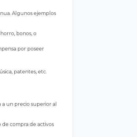
tinua. Algunos ejemplos
horro, bonos, o
ompensa por poseer
sica, patentes, etc.
 a un precio superior al
io de compra de activos