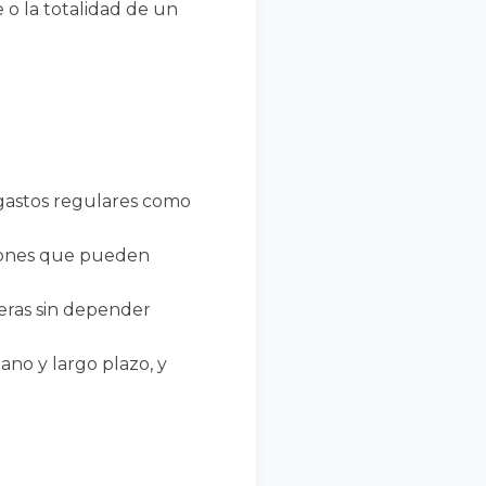
 o la totalidad de un
 gastos regulares como
siones que pueden
ieras sin depender
ano y largo plazo, y