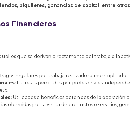
idendos, alquileres, ganancias de capital, entre otros
sos Financieros
quellos que se derivan directamente del trabajo o la acti
Pagos regulares por trabajo realizado como empleado.
onales:
Ingresos percibidos por profesionales independi
etc.
ales:
Utilidades o beneficios obtenidos de la operación 
as obtenidas por la venta de productos o servicios, ge