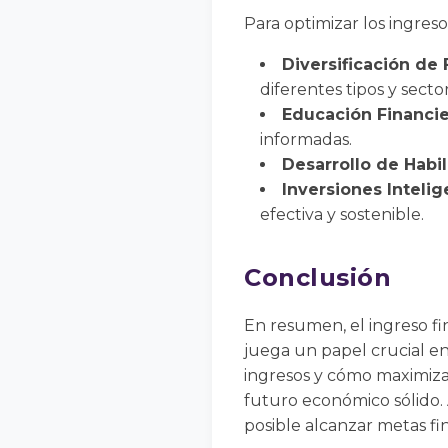
Para optimizar los ingreso
Diversificación de 
diferentes tipos y secto
Educación Financie
informadas.
Desarrollo de Habi
Inversiones Intelig
efectiva y sostenible.
Conclusión
En resumen, el ingreso fi
juega un papel crucial en
ingresos y cómo maximizar
futuro económico sólido. 
posible alcanzar metas fin