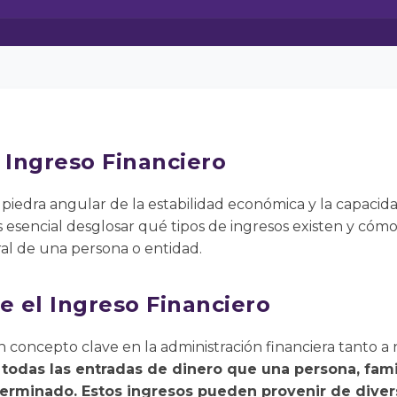
 Ingreso Financiero
la piedra angular de la estabilidad económica y la capaci
 esencial desglosar qué tipos de ingresos existen y cóm
ral de una persona o entidad.
e el Ingreso Financiero
un concepto clave en la administración financiera tanto a
a todas las entradas de dinero que una persona, fami
erminado. Estos ingresos pueden provenir de diver