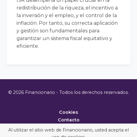
ISR desempeña un papel crucial en la
redistribución de la riqueza, el incentivo a
la inversión y el empleo, y el control de la
inflación. Por tanto, su correcta aplicación
y gestión son fundamentales para
garantizar un sistema fiscal equitativo y
eficiente.
© 2026 Financionario - Todos los derechos reservados.
Cookies
Contacto
Metodología
Al utilizar el sitio web de Financionario, usted acepta el