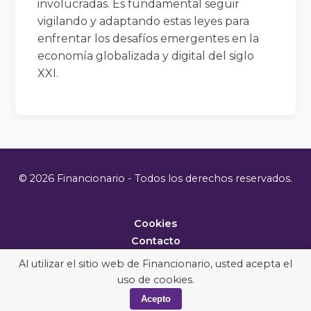
involucradas. Es fundamental seguir
vigilando y adaptando estas leyes para
enfrentar los desafíos emergentes en la
economía globalizada y digital del siglo
XXI.
© 2026 Financionario - Todos los derechos reservados.
Cookies
Contacto
Metodología
Al utilizar el sitio web de Financionario, usted acepta el
uso de cookies.
Acepto