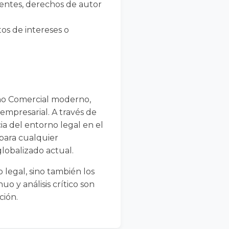
tentes, derechos de autor
tos de intereses o
cho Comercial moderno,
empresarial. A través de
cia del entorno legal en el
para cualquier
lobalizado actual.
 legal, sino también los
uo y análisis crítico son
ción.