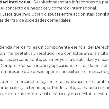
dad Intelectual
: Resoluciones sobre infracciones de pa
 el contexto de negocios y comercio internacional.
: Casos que involucran disputas entre accionistas, conflic
vas dentro de sociedades comerciales.
rudencia mercantil es un componente esencial del Dere
n interpretativa y resolución de conflictos en el ámbito 
plicación consistente, contribuye a la estabilidad y efica
 Comprender su función y aplicaciones es fundamental 
y empresario que desee operar con éxito en el mercado g
udencia mercantil refleja no solo los avances en el ámbito
omerciales y la tecnología. Por lo tanto, su estudio contin
 a un entorno empresarial dinámico y en constante evolu