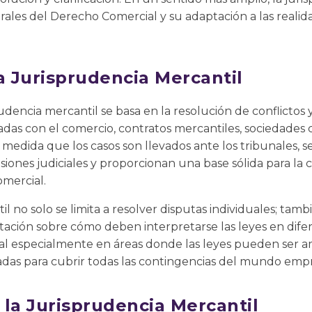
erales del Derecho Comercial y su adaptación a las reali
a Jurisprudencia Mercantil
rudencia mercantil se basa en la resolución de conflictos 
nadas con el comercio, contratos mercantiles, sociedades
 A medida que los casos son llevados ante los tribunales,
siones judiciales y proporcionan una base sólida para la 
omercial.
il no solo se limita a resolver disputas individuales; ta
ntación sobre cómo deben interpretarse las leyes en dife
cial especialmente en áreas donde las leyes pueden ser 
adas para cubrir todas las contingencias del mundo emp
 la Jurisprudencia Mercantil