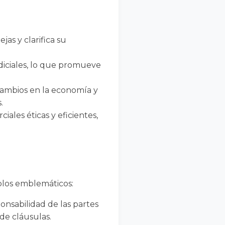
jas y clarifica su
udiciales, lo que promueve
cambios en la economía y
.
ales éticas y eficientes,
plos emblemáticos:
onsabilidad de las partes
de cláusulas.