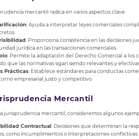
prudencia mercantil radica en varios aspectos clave:
arificación
: Ayuda a interpretar leyes comerciales comple
cretos.
isibilidad
: Proporciona consistencia en las decisiones j
eguridad jurídica en las transacciones comerciales.
bio
: Permite la adaptación del Derecho Comercial a los 
do que las normativas sigan siendo relevantes y efectivas
 Prácticas
: Establece estándares para conductas comerci
orno empresarial justo y competitivo.
risprudencia Mercantil
 la jurisprudencia mercantil, consideremos algunos ejem
ilidad Contractual
: Decisiones que determinan la resp
s, como incumplimientos o interpretaciones conflictivas 