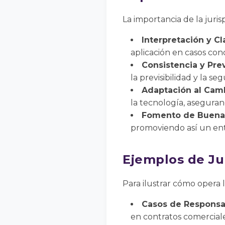
La importancia de la juris
Interpretación y Cl
aplicación en casos con
Consistencia y Prev
la previsibilidad y la s
Adaptación al Cam
la tecnología, aseguran
Fomento de Buenas
promoviendo así un ent
Ejemplos de Ju
Para ilustrar cómo opera
Casos de Responsab
en contratos comerciale