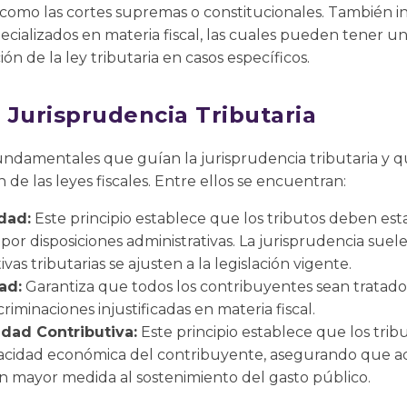
, como las cortes supremas o constitucionales. También in
pecializados en materia fiscal, las cuales pueden tener un
ión de la ley tributaria en casos específicos.
a Jurisprudencia Tributaria
 fundamentales que guían la jurisprudencia tributaria y q
n de las leyes fiscales. Entre ellos se encuentran:
dad:
Este principio establece que los tributos deben esta
r disposiciones administrativas. La jurisprudencia suele 
vas tributarias se ajusten a la legislación vigente.
ad:
Garantiza que todos los contribuyentes sean tratados
criminaciones injustificadas en materia fiscal.
idad Contributiva:
Este principio establece que los trib
pacidad económica del contribuyente, asegurando que a
n mayor medida al sostenimiento del gasto público.