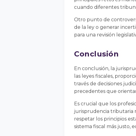
cuando diferentes tribuna
Otro punto de controversi
de la ley o generar incert
para una revisión legislati
Conclusión
En conclusión, la jurispr
las leyes fiscales, propor
través de decisiones judi
precedentes que orientan 
Es crucial que los profesi
jurisprudencia tributaria
respetar los principios es
sistema fiscal más justo, 