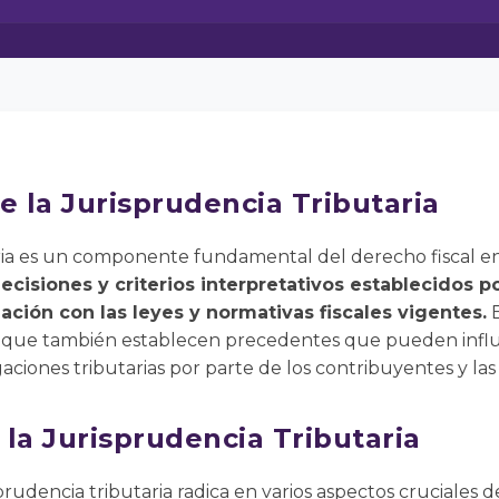
e la Jurisprudencia Tributaria
aria es un componente fundamental del derecho fiscal en
ecisiones y criterios interpretativos establecidos po
lación con las leyes y normativas fiscales vigentes.
E
no que también establecen precedentes que pueden influir
ciones tributarias por parte de los contribuyentes y las 
la Jurisprudencia Tributaria
prudencia tributaria radica en varios aspectos cruciales d