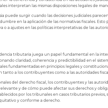
les interpretan las mismas disposiciones legales de man
a puede surgir cuando las decisiones judiciales parecen 
idumbre en la aplicación de las normativas fiscales. Esto
va o a ajustes en las políticas interpretativas de las autori
udencia tributaria juega un papel fundamental en la inte
cionando claridad, coherencia y predictibilidad en el siste
ciales fundamentadas en principios legales y constitucion
tanto a los contribuyentes como a las autoridades fisca
onales del derecho fiscal, los contribuyentes y las autori
 relevante y de cómo puede afectar sus derechos y oblig
tablecidos por los tribunales en casos tributarios previos,
equitativo y conforme a derecho.