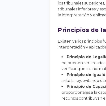
los tribunales superiores
tribunales inferiores y es
la interpretación y aplicac
Principios de l
Existen varios principios
interpretación y aplicació
Principio de Legali
no pueden ser creados po
verificar que las normati
Principio de Iguald
ante la ley, evitando dis
Principio de Capac
proporcionales a la ca
recursos contribuyan e