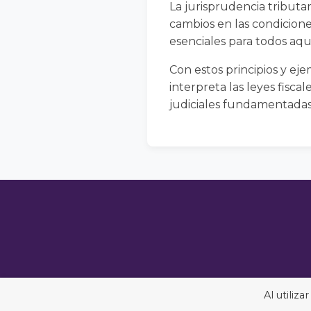
La jurisprudencia tributa
cambios en las condicione
esenciales para todos aque
Con estos principios y ej
interpreta las leyes fisc
judiciales fundamentadas 
Al utiliz