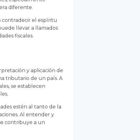
era diferente.
contradecir el espíritu
 puede llevar a llamados
dades fiscales.
rpretación y aplicación de
ma tributario de un país. A
ales, se establecen
les.
dades estén al tanto de la
aciones. Al entender y
 se contribuye a un