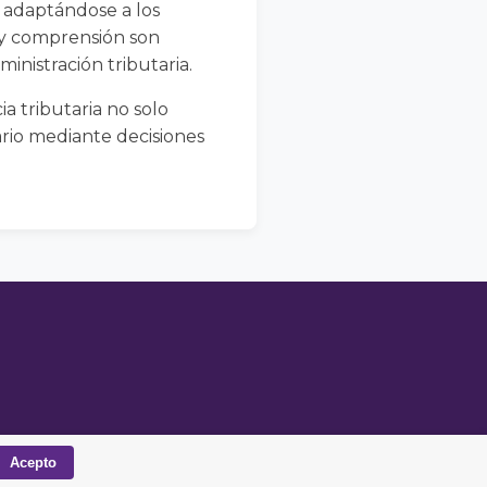
, adaptándose a los
o y comprensión son
inistración tributaria.
a tributaria no solo
ario mediante decisiones
Acepto