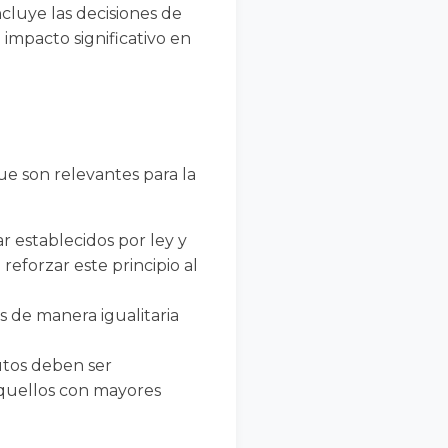
cluye las decisiones de
 impacto significativo en
ue son relevantes para la
r establecidos por ley y
reforzar este principio al
 de manera igualitaria
utos deben ser
quellos con mayores