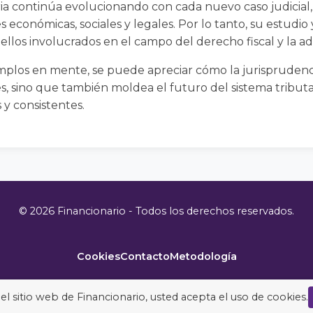
ria continúa evolucionando con cada nuevo caso judicial
s económicas, sociales y legales. Por lo tanto, su estudi
llos involucrados en el campo del derecho fiscal y la adm
emplos en mente, se puede apreciar cómo la jurisprudenci
ales, sino que también moldea el futuro del sistema tribut
y consistentes.
© 2026 Financionario - Todos los derechos reservados.
Cookies
Contacto
Metodología
ar el sitio web de Financionario, usted acepta el uso de cookies.