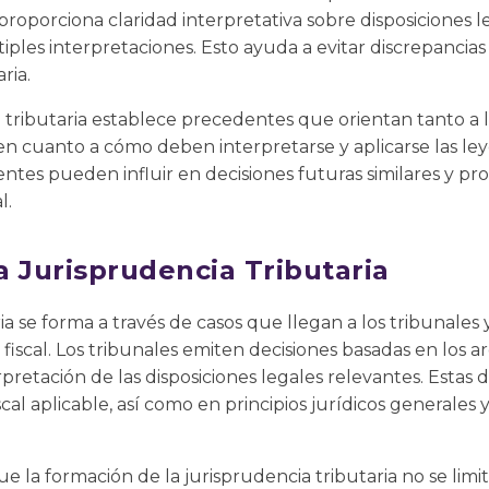
 proporciona claridad interpretativa sobre disposiciones
iples interpretaciones. Esto ayuda a evitar discrepancias
ria.
a tributaria establece precedentes que orientan tanto a
 en cuanto a cómo deben interpretarse y aplicarse las ley
entes pueden influir en decisiones futuras similares y pr
l.
a Jurisprudencia Tributaria
ia se forma a través de casos que llegan a los tribunales
ey fiscal. Los tribunales emiten decisiones basadas en lo
erpretación de las disposiciones legales relevantes. Estas 
fiscal aplicable, así como en principios jurídicos generales
 la formación de la jurisprudencia tributaria no se limita