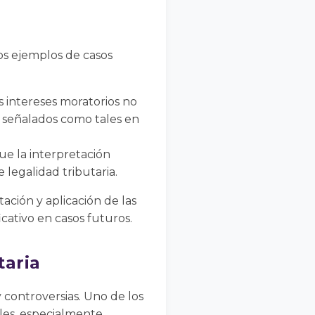
nos ejemplos de casos
s intereses moratorios no
 señalados como tales en
que la interpretación
 legalidad tributaria.
tación y aplicación de las
cativo en casos futuros.
taria
 controversias. Uno de los
ales, especialmente