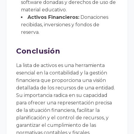
software donadas y derechos de uso de
material educativo.
Activos Financieros:
Donaciones
recibidas, inversiones y fondos de
reserva.
Conclusión
La lista de activos es una herramienta
esencial en la contabilidad y la gestión
financiera que proporciona una visión
detallada de los recursos de una entidad.
Su importancia radica en su capacidad
para ofrecer una representación precisa
de la situación financiera, facilitar la
planificación y el control de recursos, y
garantizar el cumplimiento de las
normativas contables y fiscales.