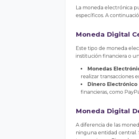
La moneda electrónica pue
específicos. A continuaci
Moneda Digital C
Este tipo de moneda elec
institución financiera o 
Monedas Electróni
realizar transacciones e
Dinero Electrónico 
financieras, como PayPa
Moneda Digital D
A diferencia de las moned
ninguna entidad central. 