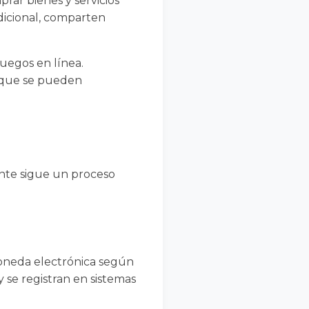
rar bienes y servicios
dicional, comparten
juegos en línea.
s que se pueden
nte sigue un proceso
moneda electrónica según
 se registran en sistemas