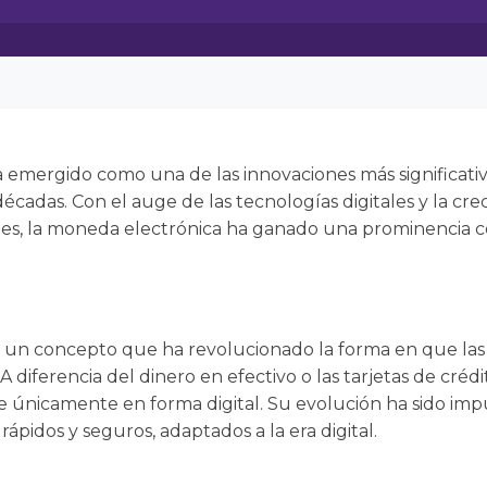
 emergido como una de las innovaciones más significativ
décadas. Con el auge de las tecnologías digitales y la cr
es, la moneda electrónica ha ganado una prominencia c
 un concepto que ha revolucionado la forma en que las 
A diferencia del dinero en efectivo o las tarjetas de crédit
e únicamente en forma digital. Su evolución ha sido imp
pidos y seguros, adaptados a la era digital.