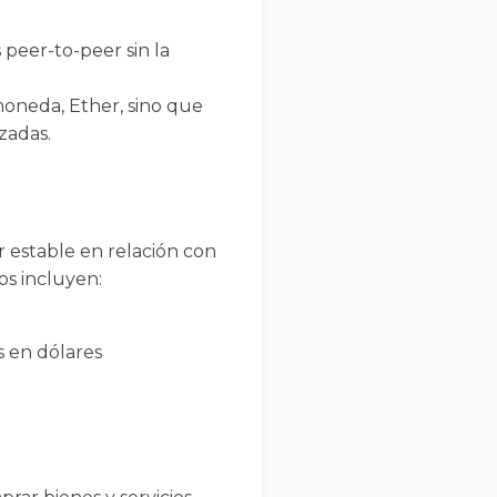
peer-to-peer sin la
moneda, Ether, sino que
zadas.
 estable en relación con
os incluyen:
s en dólares