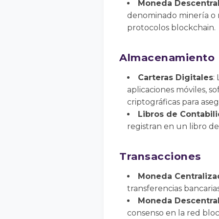
Moneda Descentra
denominado minería o me
protocolos blockchain.
Almacenamiento
Carteras Digitales
:
aplicaciones móviles, s
criptográficas para aseg
Libros de Contabil
registran en un libro d
Transacciones
Moneda Centraliza
transferencias bancaria
Moneda Descentra
consenso en la red blo