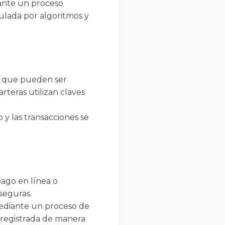
iante un proceso
ulada por algoritmos y
s, que pueden ser
rteras utilizan claves
 y las transacciones se
pago en línea o
 seguras.
mediante un proceso de
 registrada de manera