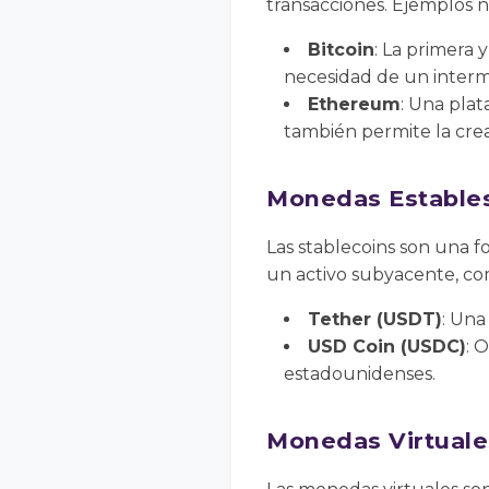
transacciones. Ejemplos n
Bitcoin
: La primera
necesidad de un interm
Ethereum
: Una pla
también permite la crea
Monedas Estables
Las stablecoins son una 
un activo subyacente, co
Tether (USDT)
: Una
USD Coin (USDC)
: 
estadounidenses.
Monedas Virtuale