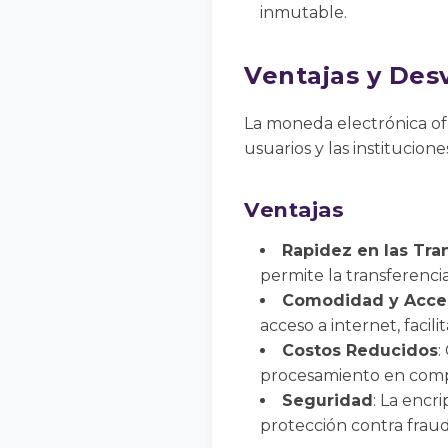
inmutable.
Ventajas y Des
La moneda electrónica of
usuarios y las institucione
Ventajas
Rapidez en las Tra
permite la transferenci
Comodidad y Acces
acceso a internet, facili
Costos Reducidos
:
procesamiento en compa
Seguridad
: La encr
protección contra fraud