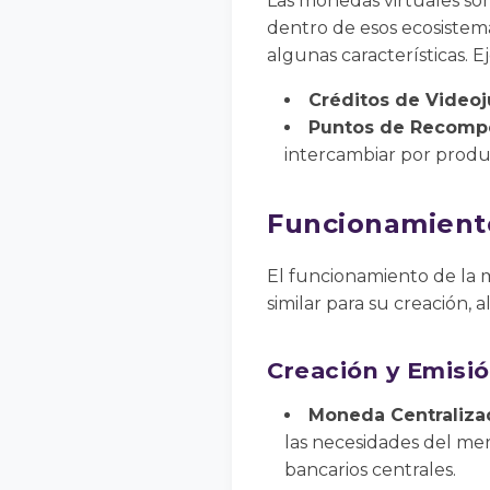
Las monedas virtuales son
dentro de esos ecosistem
algunas características. 
Créditos de Video
Puntos de Recomp
intercambiar por produc
Funcionamiento
El funcionamiento de la 
similar para su creación,
Creación y Emisi
Moneda Centraliza
las necesidades del mer
bancarios centrales.