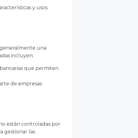
racterísticas y usos
l, generalmente una
adas incluyen:
s bancarias que permiten
 parte de empresas
 no están controladas por
a gestionar las