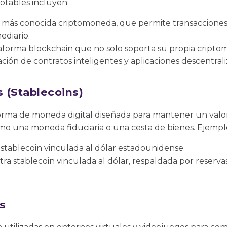
otables incluyen:
 y más conocida criptomoneda, que permite transacciones 
ediario.
taforma blockchain que no solo soporta su propia cripto
ción de contratos inteligentes y aplicaciones descentrali
 (Stablecoins)
forma de moneda digital diseñada para mantener un valor
mo una moneda fiduciaria o una cesta de bienes. Ejempl
 stablecoin vinculada al dólar estadounidense.
Otra stablecoin vinculada al dólar, respaldada por reserva
s