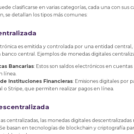
de clasificarse en varias categorías, cada una con sus ca
ón, se detallan los tipos más comunes:
entralizada
trónica es emitida y controlada por una entidad centra
un banco central. Ejemplos de monedas digitales centraliz
cas Bancarias
: Estos son saldos electrónicos en cuenta
n línea.
de Instituciones Financieras
: Emisiones digitales por
l o Stripe, que permiten realizar pagos en línea.
escentralizada
as centralizadas, las monedas digitales descentralizadas
Se basan en tecnologías de blockchain y criptografía par