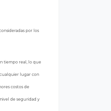
a
consideradas por los
en tiempo real, lo que
 cualquier lugar con
nores costos de
 nivel de seguridad y