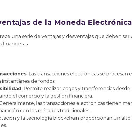
ventajas de la Moneda Electrónic
rece una serie de ventajas y desventajas que deben ser 
s financieras.
nsacciones
: Las transacciones electrónicas se procesan 
a instantánea de fondos.
ibilidad
: Permite realizar pagos y transferencias desde
tando el comercio y la gestión financiera.
 Generalmente, las transacciones electrónicas tienen me
ración con los métodos tradicionales.
iptación y la tecnología blockchain proporcionan un alto
es.