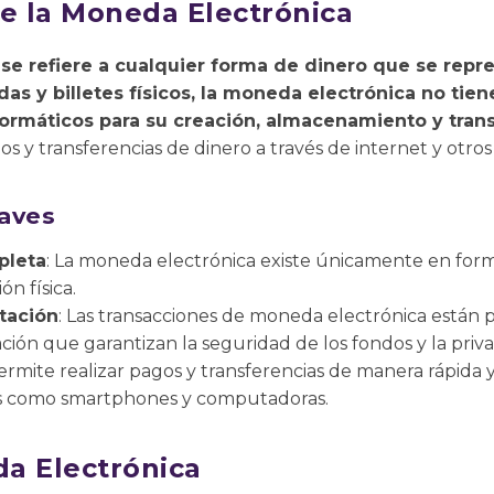
re la Moneda Electrónica
se refiere a cualquier forma de dinero que se repr
as y billetes físicos, la moneda electrónica no tie
formáticos para su creación, almacenamiento y tran
gos y transferencias de dinero a través de internet y otros
laves
pleta
: La moneda electrónica existe únicamente en forma
n física.
tación
: Las transacciones de moneda electrónica están
ción que garantizan la seguridad de los fondos y la priva
Permite realizar pagos y transferencias de manera rápida y
cos como smartphones y computadoras.
a Electrónica