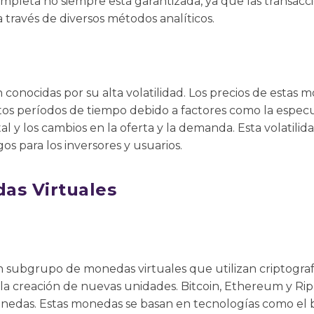
ompleta no siempre está garantizada, ya que las transac
 través de diversos métodos analíticos.
 conocidas por su alta volatilidad. Los precios de esta
tos períodos de tiempo debido a factores como la especu
 y los cambios en la oferta y la demanda. Esta volatili
s para los inversores y usuarios.
as Virtuales
 subgrupo de monedas virtuales que utilizan criptografí
 la creación de nuevas unidades. Bitcoin, Ethereum y Ri
edas. Estas monedas se basan en tecnologías como el b