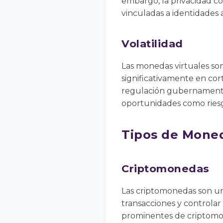
embargo, la privacidad c
vinculadas a identidades a
Volatilidad
Las monedas virtuales son
significativamente en cor
regulación gubernamental
oportunidades como riesgo
Tipos de Moned
Criptomonedas
Las criptomonedas son un
transacciones y controlar
prominentes de criptomon