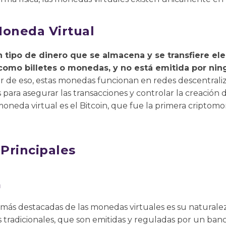
Moneda Virtual
n tipo de dinero que se almacena y se transfiere el
 como billetes o monedas, y no está emitida por ni
 de eso, estas monedas funcionan en redes descentraliza
s para asegurar las transacciones y controlar la creació
neda virtual es el Bitcoin, que fue la primera criptomo
 Principales
n
s más destacadas de las monedas virtuales es su naturale
 tradicionales, que son emitidas y reguladas por un ban