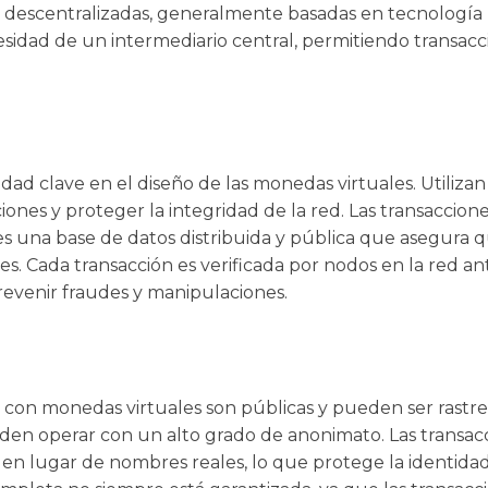
s descentralizadas, generalmente basadas en tecnología 
esidad de un intermediario central, permitiendo transacci
idad clave en el diseño de las monedas virtuales. Utiliza
iones y proteger la integridad de la red. Las transaccion
s una base de datos distribuida y pública que asegura q
s. Cada transacción es verificada por nodos en la red ant
revenir fraudes y manipulaciones.
 con monedas virtuales son públicas y pueden ser rastr
eden operar con un alto grado de anonimato. Las transac
s en lugar de nombres reales, lo que protege la identidad