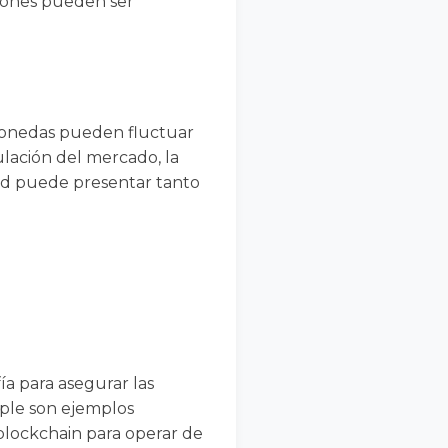
ciones pueden ser
s monedas pueden fluctuar
lación del mercado, la
dad puede presentar tanto
a para asegurar las
pple son ejemplos
lockchain para operar de