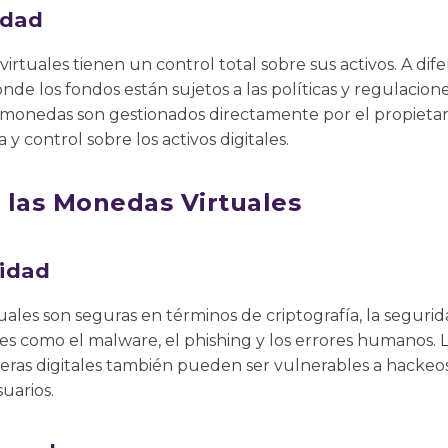
edad
irtuales tienen un control total sobre sus activos. A dif
onde los fondos están sujetos a las políticas y regulacion
tomonedas son gestionados directamente por el propietar
 control sobre los activos digitales.
 las Monedas Virtuales
idad
ales son seguras en términos de criptografía, la seguri
s como el malware, el phishing y los errores humanos. 
teras digitales también pueden ser vulnerables a hackeo
suarios.