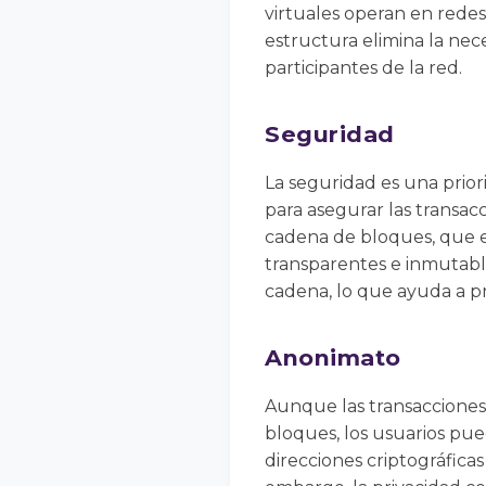
virtuales operan en rede
estructura elimina la nec
participantes de la red.
Seguridad
La seguridad es una prior
para asegurar las transacc
cadena de bloques, que e
transparentes e inmutable
cadena, lo que ayuda a p
Anonimato
Aunque las transacciones
bloques, los usuarios pu
direcciones criptográfica