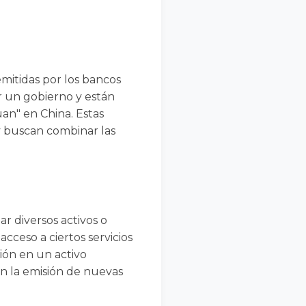
emitidas por los bancos
r un gobierno y están
yuan" en China. Estas
y buscan combinar las
r diversos activos o
cceso a ciertos servicios
ión en un activo
en la emisión de nuevas