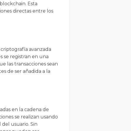
blockchain. Esta
ones directas entre los
n criptografía avanzada
es se registran en una
ue las transacciones sean
es de ser añadida a la
eadas en la cadena de
ciones se realizan usando
 del usuario. Sin