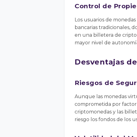
Control de Propi
Los usuarios de monedas v
bancarias tradicionales, d
en una billetera de crip
mayor nivel de autonomía y
Desventajas de
Riesgos de Segur
Aunque las monedas virtu
comprometida por factore
criptomonedas y las bille
riesgo los fondos de los u