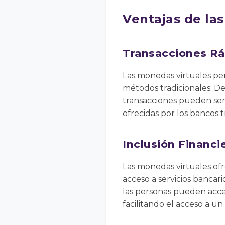
Ventajas de la
Transacciones Rá
Las monedas virtuales pe
métodos tradicionales. Deb
transacciones pueden ser 
ofrecidas por los bancos t
Inclusión Financi
Las monedas virtuales of
acceso a servicios bancari
las personas pueden accede
facilitando el acceso a un