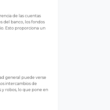
erencia de las cuentas
es del banco, los fondos
io. Esto proporciona un
dad general puede verse
Los intercambios de
s y robos, lo que pone en