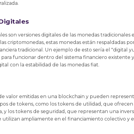
alizada.
Digitales
les son versiones digitales de las monedas tradicionales 
e las criptomonedas, estas monedas están respaldadas po
nanciera tradicional. Un ejemplo de esto sería el "digital 
para funcionar dentro del sistema financiero existente 
tal con la estabilidad de las monedas fiat.
de valor emitidas en una blockchain y pueden representa
ipos de tokens, como los tokens de utilidad, que ofrecen a
, y los tokens de seguridad, que representan una invers
 utilizan ampliamente en el financiamiento colectivo y 