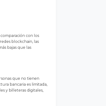
 comparación con los
 redes blockchain, las
más bajas que las
ersonas que no tienen
tura bancaria es limitada,
 y billeteras digitales,