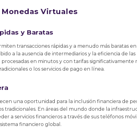
s Monedas Virtuales
pidas y Baratas
rmiten transacciones rápidas y a menudo más baratas en
ido a la ausencia de intermediarios y la eficiencia de las
procesadas en minutos y con tarifas significativamente 
radicionales o los servicios de pago en línea.
era
recen una oportunidad para la inclusión financiera de p
os tradicionales. En áreas del mundo donde la infraestruc
r a servicios financieros a través de sus teléfonos móviles
 sistema financiero global.