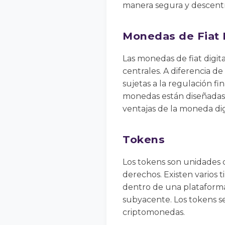
manera segura y descentr
Monedas de Fiat 
Las monedas de fiat digita
centrales. A diferencia d
sujetas a la regulación fi
monedas están diseñadas 
ventajas de la moneda digi
Tokens
Los tokens son unidades 
derechos. Existen varios t
dentro de una plataforma
subyacente. Los tokens se
criptomonedas.