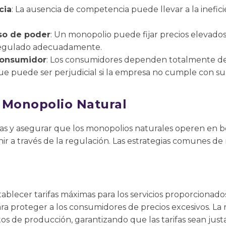
cia
: La ausencia de competencia puede llevar a la inefici
so de poder
: Un monopolio puede fijar precios elevados
á regulado adecuadamente.
consumidor
: Los consumidores dependen totalmente de
 que puede ser perjudicial si la empresa no cumple con su
 Monopolio Natural
jas y asegurar que los monopolios naturales operen en be
ir a través de la regulación. Las estrategias comunes de
ablecer tarifas máximas para los servicios proporcionad
ara proteger a los consumidores de precios excesivos. La
os de producción, garantizando que las tarifas sean justa