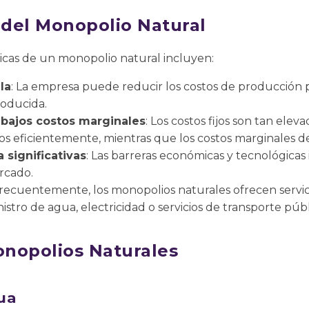
 del Monopolio Natural
sticas de un monopolio natural incluyen:
la
: La empresa puede reducir los costos de producción
oducida.
y bajos costos marginales
: Los costos fijos son tan ele
s eficientemente, mientras que los costos marginales d
 significativas
: Las barreras económicas y tecnológicas
rcado.
Frecuentemente, los monopolios naturales ofrecen servici
stro de agua, electricidad o servicios de transporte públ
nopolios Naturales
ua