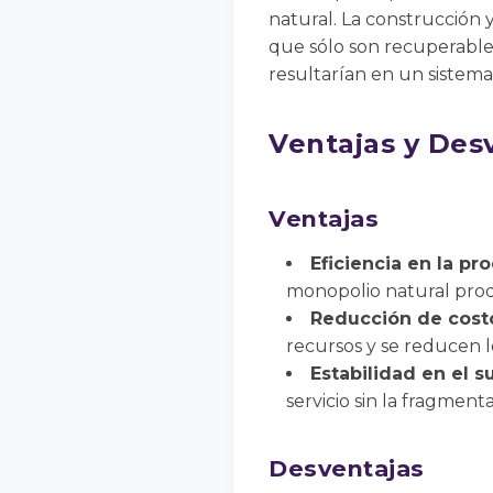
natural. La construcción 
que sólo son recuperable
resultarían en un sistem
Ventajas y Des
Ventajas
Eficiencia en la pr
monopolio natural produ
Reducción de costo
recursos y se reducen l
Estabilidad en el s
servicio sin la fragmen
Desventajas