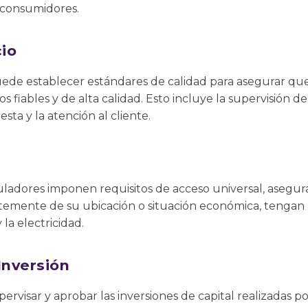
 consumidores.
cio
ede establecer estándares de calidad para asegurar qu
os fiables y de alta calidad. Esto incluye la supervisión d
sta y la atención al cliente.
uladores imponen requisitos de acceso universal, asegu
emente de su ubicación o situación económica, tengan a
la electricidad.
Inversión
rvisar y aprobar las inversiones de capital realizadas p