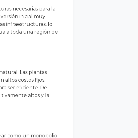
uras necesarias para la
versión inicial muy
s infraestructuras, lo
gua a toda una región de
atural. Las plantas
 altos costos fijos.
ra ser eficiente. De
itivamente altos y la
perar como un monopolio