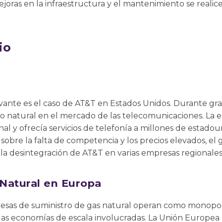
ejoras en la infraestructura y el mantenimiento se realic
io
vante es el caso de AT&T en Estados Unidos. Durante gra
natural en el mercado de las telecomunicaciones. La e
nal y ofrecía servicios de telefonía a millones de estado
obre la falta de competencia y los precios elevados, el
ó la desintegración de AT&T en varias empresas regionales
 Natural en Europa
as de suministro de gas natural operan como monopoli
y las economías de escala involucradas. La Unión Europ