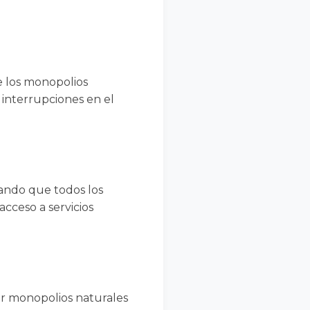
e los monopolios
e interrupciones en el
rando que todos los
cceso a servicios
or monopolios naturales