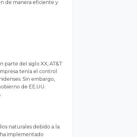
en de manera eficiente y
n parte del siglo XX, AT&T
mpresa tenía el control
unidenses. Sin embargo,
 gobierno de EE.UU.
.
os naturales debido a la
ea ha implementado