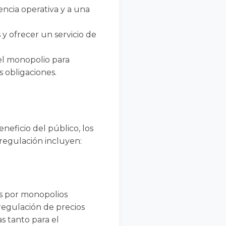
encia operativa y a una
 y ofrecer un servicio de
l monopolio para
s obligaciones.
neficio del público, los
 regulación incluyen:
os por monopolios
 regulación de precios
s tanto para el