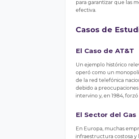
para garantizar que las m
efectiva.
Casos de Estud
El Caso de AT&T
Un ejemplo histórico rele
operó como un monopolio 
de la red telefónica nacio
debido a preocupaciones s
intervino y, en 1984, forz
El Sector del Gas
En Europa, muchas empres
infraestructura costosa 