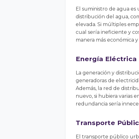
El suministro de agua es 
distribución del agua, co
elevada. Si múltiples emp
cual sería ineficiente y 
manera más económica y e
Energía Eléctrica
La generación y distribuc
generadoras de electricida
Además, la red de distribu
nuevo, si hubiera varias e
redundancia sería inneces
Transporte Públi
El transporte público ur