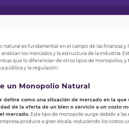
 natural es fundamental en el campo de las finanzas y 
nalizan los mercados y la estructura de la industria. E
nicas que lo diferencian de otros tipos de monopolios, y 
ca pública y la regulación.
re un Monopolio Natural
e define como una situación de mercado en la que
idad de la oferta de un bien o servicio a un costo m
el mercado.
Este tipo de monopolio surge debido a las
mpresa produce a gran escala, reduciendo los costos un