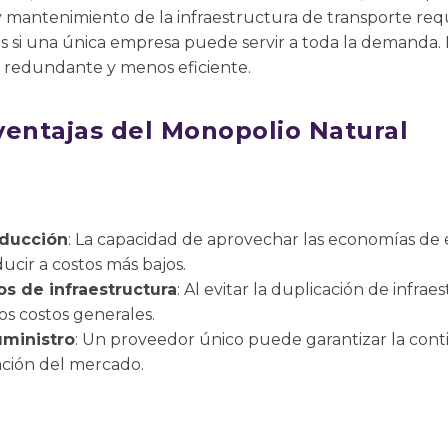
y mantenimiento de la infraestructura de transporte req
s si una única empresa puede servir a toda la demanda.
a redundante y menos eficiente.
ventajas del Monopolio Natural
oducción
: La capacidad de aprovechar las economías de 
cir a costos más bajos.
s de infraestructura
: Al evitar la duplicación de infrae
os costos generales.
uministro
: Un proveedor único puede garantizar la conti
tación del mercado.