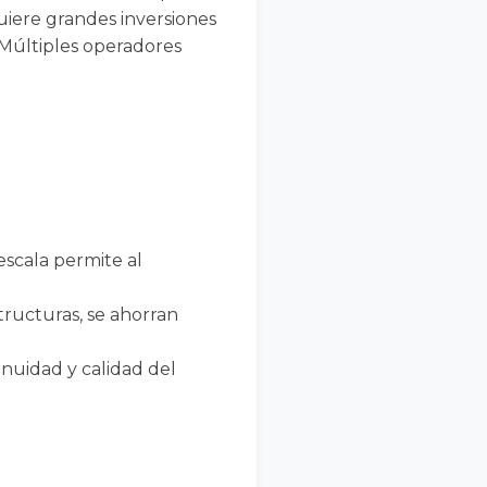
uiere grandes inversiones
 Múltiples operadores
escala permite al
structuras, se ahorran
nuidad y calidad del