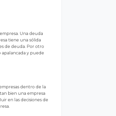
na empresa. Una deuda
esa tiene una sólida
nes de deuda. Por otro
do apalancada y puede
 empresas dentro de la
ué tan bien una empresa
ir en las decisiones de
resa.