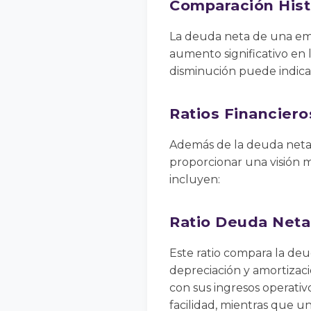
Comparación Hist
La deuda neta de una emp
aumento significativo en
disminución puede indicar
Ratios Financier
Además de la deuda neta e
proporcionar una visión m
incluyen:
Ratio Deuda Neta
Este ratio compara la de
depreciación y amortizac
con sus ingresos operativ
facilidad, mientras que u