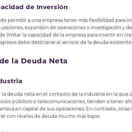
pacidad de Inversión
e permitir a una empresa tener más flexibilidad para in
siciones, expansión de operaciones o investigación y desa
 limitar la capacidad de la empresa para invertir en cr
gresos debe destinarse al servicio de la deuda existente
 de la Deuda Neta
dustria
 la deuda neta en el contexto de la industria en la que
rvicios públicos o telecomunicaciones, tienden a tener al
ensiva en capital de sus operaciones. En contraste, otras 
ar con niveles de deuda mucho más bajos.