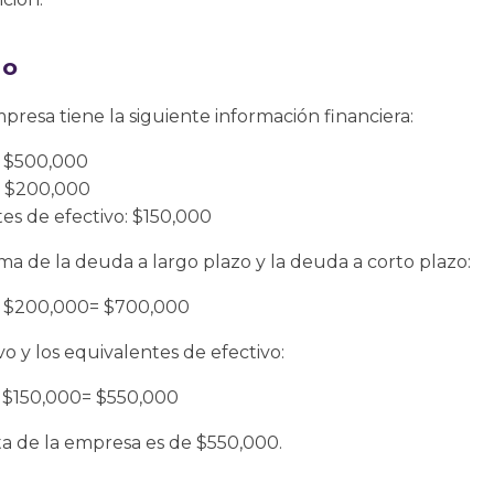
lo
sa tiene la siguiente información financiera:
: $500,000
: $200,000
tes de efectivo: $150,000
uma de la deuda a largo plazo y la deuda a corto plazo:
+ $200,000= $700,000
o y los equivalentes de efectivo:
 $150,000= $550,000
ta de la empresa es de $550,000.