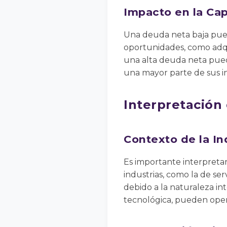
Impacto en la Ca
Una deuda neta baja pued
oportunidades, como adqui
una alta deuda neta puede
una mayor parte de sus in
Interpretación
Contexto de la In
Es importante interpretar
industrias, como la de se
debido a la naturaleza int
tecnológica, pueden oper