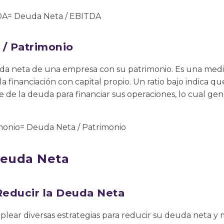
DA= Deuda Neta / EBITDA
 / Patrimonio
uda neta de una empresa con su patrimonio. Es una medid
la financiación con capital propio. Un ratio bajo indica
e de la deuda para financiar sus operaciones, lo cual ge
monio= Deuda Neta / Patrimonio
Deuda Neta
Reducir la Deuda Neta
ear diversas estrategias para reducir su deuda neta y m