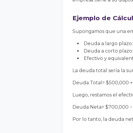
Ejemplo de Cálcu
Supongamos que una empre
Deuda a largo plazo
Deuda a corto plazo
Efectivo y equivalen
La deuda total sería la s
Deuda Total= $500,000 
Luego, restamos el efectiv
Deuda Neta= $700,000 −
Por lo tanto, la deuda ne