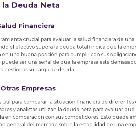
 la Deuda Neta
Salud Financiera
ramienta crucial para evaluar la salud financiera de u
ndo el efectivo supera la deuda total) indica que la empr
tá en una buena posición para cumplir con sus obligacio
a puede ser una señal de que la empresa está demasia
ra gestionar su carga de deuda.
 Otras Empresas
útil para comparar la situación financiera de diferentes
rsores y analistas utilizan la deuda neta para evaluar q
a en comparación con sus competidores. Esto puede influ
ión general del mercado sobre la estabilidad de una emp