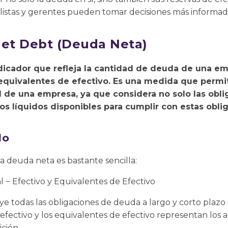
analistas y gerentes pueden tomar decisiones más informad
Net Debt (Deuda Neta)
dicador que refleja la cantidad de deuda de una e
os equivalentes de efectivo. Es una medida que perm
al de una empresa, ya que considera no solo las obl
os líquidos disponibles para cumplir con estas obli
lo
la deuda neta es bastante sencilla:
− Efectivo y Equivalentes de Efectivo
uye todas las obligaciones de deuda a largo y corto pla
efectivo y los equivalentes de efectivo representan los a
ción.