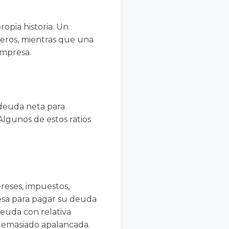
pia historia. Un
ieros, mientras que una
empresa.
 deuda neta para
Algunos de estos ratios
reses, impuestos,
esa para pagar su deuda
deuda con relativa
 demasiado apalancada.