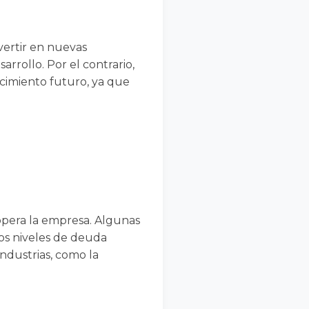
vertir en nuevas
rrollo. Por el contrario,
ecimiento futuro, ya que
.
 opera la empresa. Algunas
tos niveles de deuda
industrias, como la