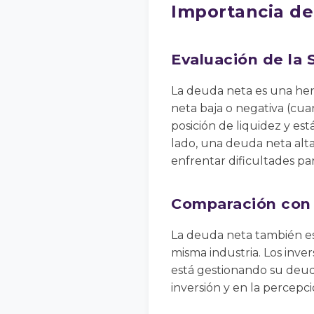
Importancia de
Evaluación de la 
La deuda neta es una her
neta baja o negativa (cua
posición de liquidez y es
lado, una deuda neta alt
enfrentar dificultades pa
Comparación con
La deuda neta también es 
misma industria. Los inve
está gestionando su deud
inversión y en la percepc