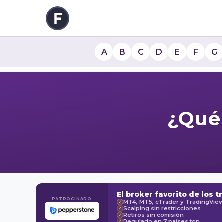
A
B
C
D
E
F
G
¿Qué
El broker favorito de los t
PATROCINADO
MT4, MT5, cTrader y TradingVie
✓
Scalping sin restricciones
✓
Retiros sin comisión
✓
Regulado en 7 países top
✓