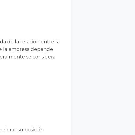
a de la relación entre la
 que la empresa depende
neralmente se considera
ejorar su posición