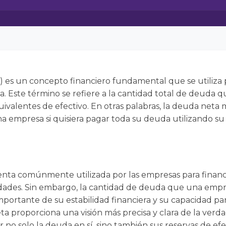
 es un concepto financiero fundamental que se utiliza p
. Este término se refiere a la cantidad total de deuda 
uivalentes de efectivo. En otras palabras, la deuda neta
 empresa si quisiera pagar toda su deuda utilizando su 
nta comúnmente utilizada por las empresas para financi
vidades. Sin embargo, la cantidad de deuda que una empr
mportante de su estabilidad financiera y su capacidad pa
ta proporciona una visión más precisa y clara de la ver
no solo la deuda en sí, sino también sus reservas de efec