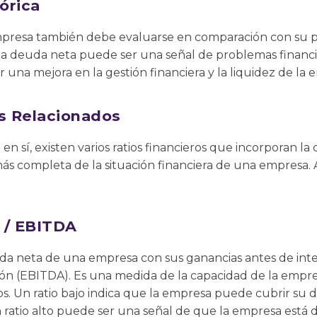
órica
resa también debe evaluarse en comparación con su pro
 la deuda neta puede ser una señal de problemas financ
 una mejora en la gestión financiera y la liquidez de la 
os Relacionados
n sí, existen varios ratios financieros que incorporan la
ás completa de la situación financiera de una empresa. 
 / EBITDA
uda neta de una empresa con sus ganancias antes de inte
ión (EBITDA). Es una medida de la capacidad de la empr
os. Un ratio bajo indica que la empresa puede cubrir su 
n ratio alto puede ser una señal de que la empresa está