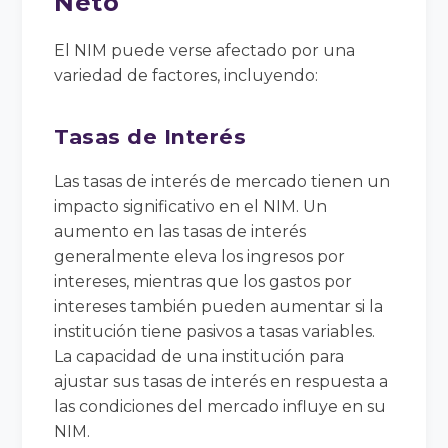
Neto
El NIM puede verse afectado por una
variedad de factores, incluyendo:
Tasas de Interés
Las tasas de interés de mercado tienen un
impacto significativo en el NIM. Un
aumento en las tasas de interés
generalmente eleva los ingresos por
intereses, mientras que los gastos por
intereses también pueden aumentar si la
institución tiene pasivos a tasas variables.
La capacidad de una institución para
ajustar sus tasas de interés en respuesta a
las condiciones del mercado influye en su
NIM.