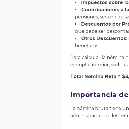
Impuestos sobre la
Contribuciones a l
pensiones, seguro de sal
Descuentos por Pr
que deba ser descontada
Otros Descuentos
:
beneficios.
Para calcular la nómina n
ejemplo anterior, si el to
Total Nómina Neta = $3,
Importancia de
La nómina bruta tiene una
administración de los re