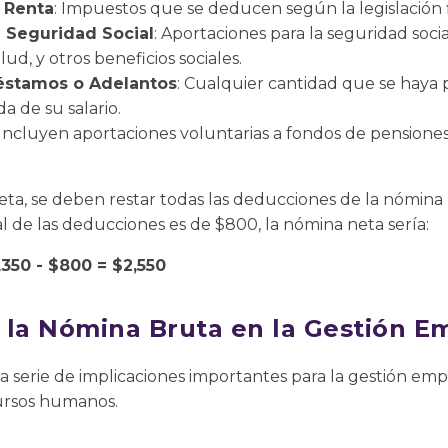
 Renta
: Impuestos que se deducen según la legislación fi
a Seguridad Social
: Aportaciones para la seguridad soc
ud, y otros beneficios sociales.
éstamos o Adelantos
: Cualquier cantidad que se haya
 de su salario.
 Incluyen aportaciones voluntarias a fondos de pensiones
eta, se deben restar todas las deducciones de la nómina 
tal de las deducciones es de $800, la nómina neta sería:
350 - $800 = $2,550
 la Nómina Bruta en la Gestión E
 serie de implicaciones importantes para la gestión empr
cursos humanos.