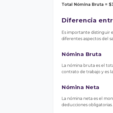
Total Nómina Bruta = $3
Diferencia ent
Es importante distinguir
diferentes aspectos del s
Nómina Bruta
La nómina bruta es el tot
contrato de trabajo y es la
Nómina Neta
La nómina neta es el mon
deducciones obligatorias.