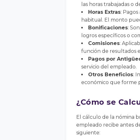
las horas trabajadas o 
Horas Extras
: Pagos
habitual. El monto pued
Bonificaciones
: So
logros específicos o co
Comisiones
: Aplic
función de resultados e
Pagos por Antigüe
servicio del empleado.
Otros Beneficios
: 
económico que forme pa
¿Cómo se Calcu
El cálculo de la nómina 
empleado recibe antes de
siguiente: