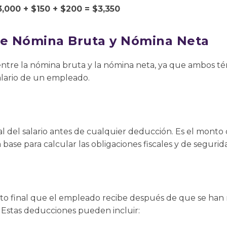
,000 + $150 + $200 = $3,350
re Nómina Bruta y Nómina Neta
 entre la nómina bruta y la nómina neta, ya que ambos t
alario de un empleado.
al del salario antes de cualquier deducción. Es el monto
 base para calcular las obligaciones fiscales y de segurida
to final que el empleado recibe después de que se han r
 Estas deducciones pueden incluir: