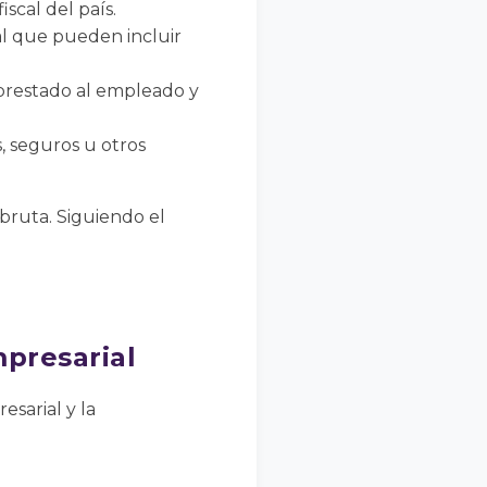
scal del país.
ial que pueden incluir
 prestado al empleado y
, seguros u otros
bruta. Siguiendo el
mpresarial
esarial y la