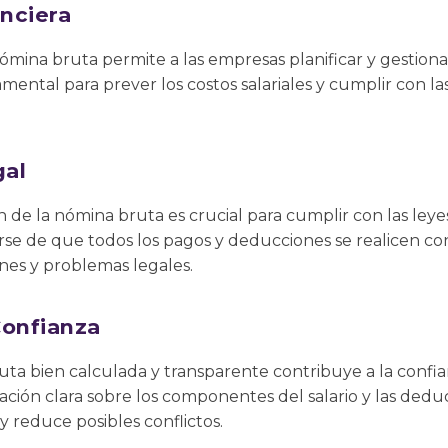
anciera
ómina bruta permite a las empresas planificar y gestion
ental para prever los costos salariales y cumplir con las
gal
de la nómina bruta es crucial para cumplir con las leyes 
e de que todos los pagos y deducciones se realicen conf
ones y problemas legales.
Confianza
a bien calculada y transparente contribuye a la confi
ión clara sobre los componentes del salario y las ded
y reduce posibles conflictos.