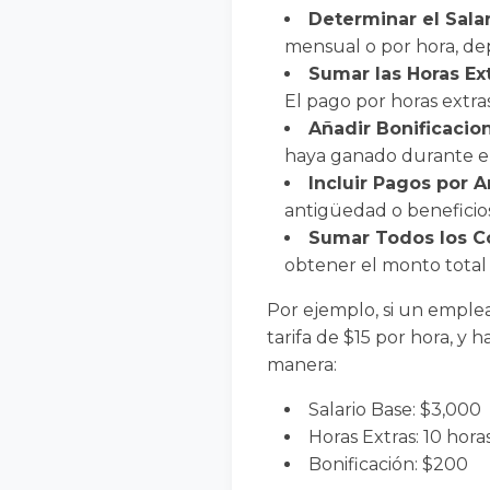
Determinar el Sala
mensual o por hora, de
Sumar las Horas Ex
El pago por horas extra
Añadir Bonificacio
haya ganado durante el
Incluir Pagos por 
antigüedad o beneficio
Sumar Todos los 
obtener el monto total
Por ejemplo, si un emplea
tarifa de $15 por hora, y 
manera:
Salario Base: $3,000
Horas Extras: 10 horas
Bonificación: $200