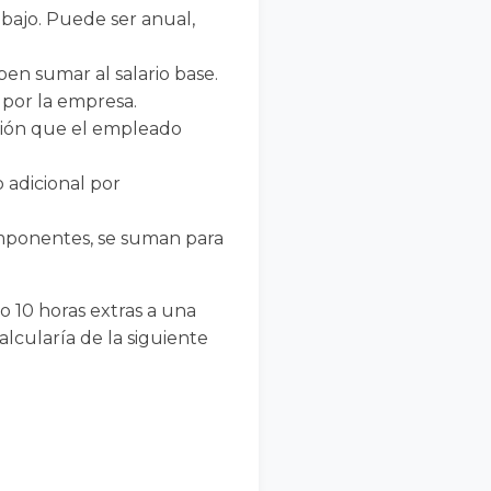
rabajo. Puede ser anual,
ben sumar al salario base.
 por la empresa.
isión que el empleado
 adicional por
omponentes, se suman para
o 10 horas extras a una
alcularía de la siguiente