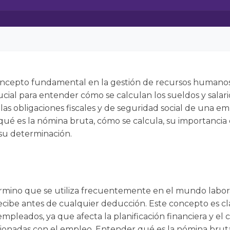
ncepto fundamental en la gestión de recursos humanos 
cial para entender cómo se calculan los sueldos y salari
as obligaciones fiscales y de seguridad social de una emp
ué es la nómina bruta, cómo se calcula, su importancia e
 su determinación.
rmino que se utiliza frecuentemente en el mundo labora
cibe antes de cualquier deducción. Este concepto es cl
leados, ya que afecta la planificación financiera y el 
acionadas con el empleo. Entender qué es la nómina brut