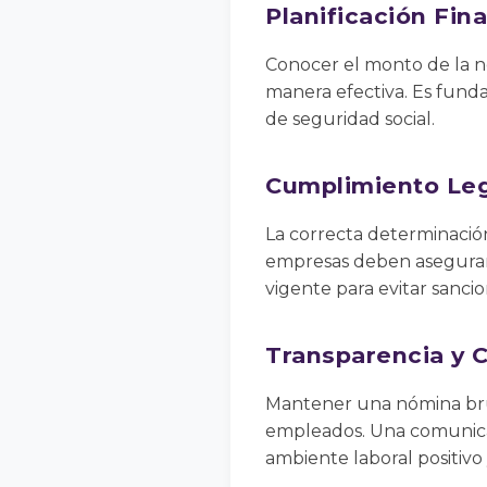
Planificación Fin
Conocer el monto de la n
manera efectiva. Es fundam
de seguridad social.
Cumplimiento Le
La correcta determinación 
empresas deben asegurars
vigente para evitar sanci
Transparencia y 
Mantener una nómina brut
empleados. Una comunicac
ambiente laboral positivo 