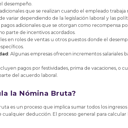
del desempeño.
 adicionales que se realizan cuando el empleado trabaja 
e variar dependiendo de la legislación laboral y las polít
n pagos adicionales que se otorgan como recompensa 
mo parte de incentivos acordados.
ables en roles de ventas u otros puestos donde el dese
specíficos.
dad
: Algunas empresas ofrecen incrementos salariales b
Incluyen pagos por festividades, prima de vacaciones, o c
rte del acuerdo laboral.
la la Nómina Bruta?
bruta es un proceso que implica sumar todos los ingreso
 cualquier deducción. El proceso general para calcular 