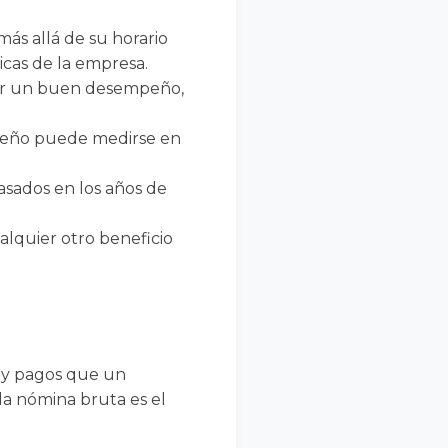
más allá de su horario
icas de la empresa.
por un buen desempeño,
mpeño puede medirse en
asados en los años de
ualquier otro beneficio
s y pagos que un
la nómina bruta es el