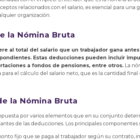
ceptos relacionados con el salario, es esencial para una g
quier organización.
re la Nómina Bruta
ere al total del salario que un trabajador gana antes
pondientes. Estas deducciones pueden incluir impu
ortaciones a fondos de pensiones, entre otros.
La nóm
 para el cálculo del salario neto, que es la cantidad fin
e la Nómina Bruta
mpuesta por varios elementos que en su conjunto deter
 antes de las deducciones. Los principales componentes 
 monto fijo que se paga al trabajador según su contrato