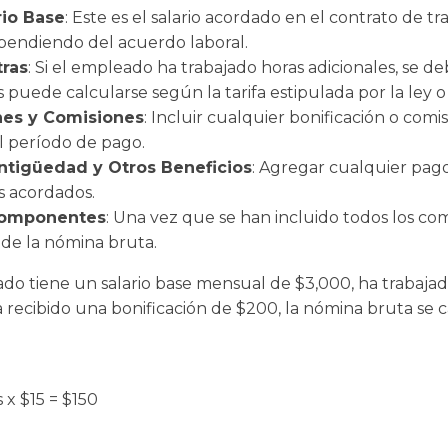
rio Base
: Este es el salario acordado en el contrato de t
pendiendo del acuerdo laboral.
tras
: Si el empleado ha trabajado horas adicionales, se de
s puede calcularse según la tarifa estipulada por la ley o
nes y Comisiones
: Incluir cualquier bonificación o com
 período de pago.
Antigüedad y Otros Beneficios
: Agregar cualquier pago
s acordados.
Componentes
: Una vez que se han incluido todos los c
 de la nómina bruta.
do tiene un salario base mensual de $3,000, ha trabajad
ha recibido una bonificación de $200, la nómina bruta se c
 x $15 = $150