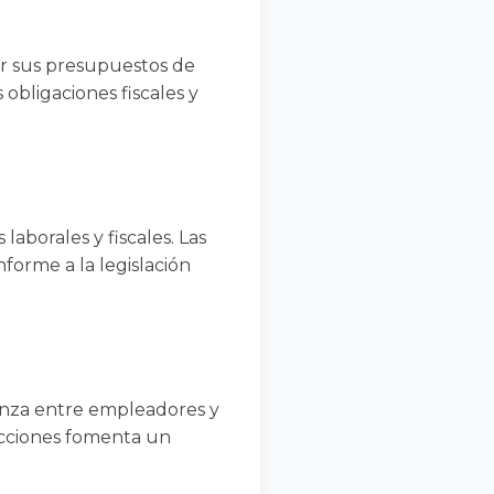
ar sus presupuestos de
 obligaciones fiscales y
laborales y fiscales. Las
orme a la legislación
anza entre empleadores y
ucciones fomenta un