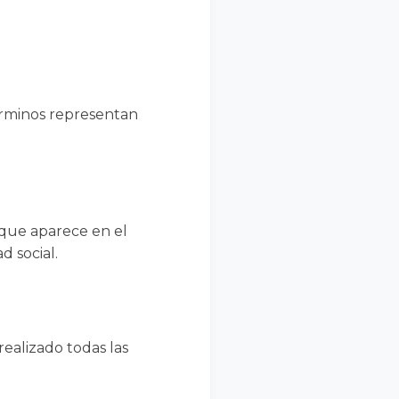
érminos representan
 que aparece en el
d social.
ealizado todas las