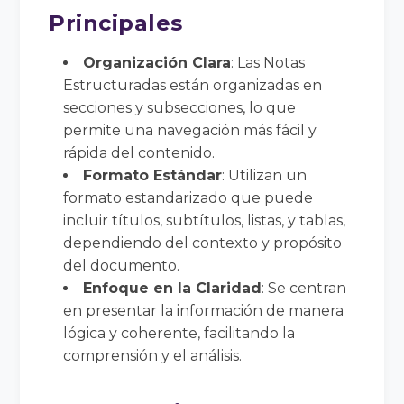
Principales
Organización Clara
: Las Notas
Estructuradas están organizadas en
secciones y subsecciones, lo que
permite una navegación más fácil y
rápida del contenido.
Formato Estándar
: Utilizan un
formato estandarizado que puede
incluir títulos, subtítulos, listas, y tablas,
dependiendo del contexto y propósito
del documento.
Enfoque en la Claridad
: Se centran
en presentar la información de manera
lógica y coherente, facilitando la
comprensión y el análisis.