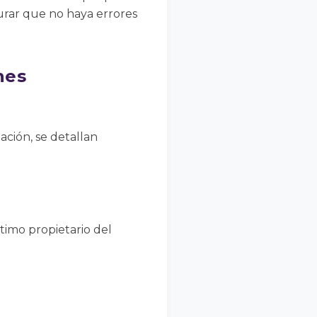
egurar que no haya errores
nes
ación, se detallan
timo propietario del