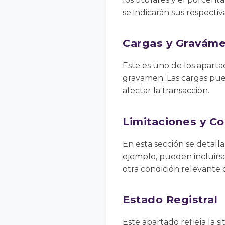
se indicarán sus respectiv
Cargas y Gravám
Este es uno de los aparta
gravamen. Las cargas pue
afectar la transacción.
Limitaciones y C
En esta sección se detall
ejemplo, pueden incluirse
otra condición relevante 
Estado Registral
Este apartado refleja la 