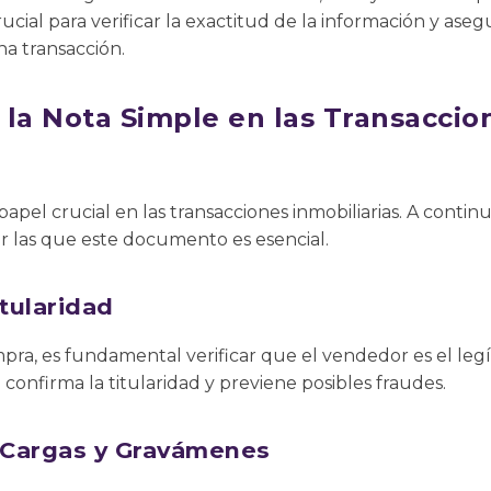
 crucial para verificar la exactitud de la información y as
a transacción.
 la Nota Simple en las Transaccio
pel crucial en las transacciones inmobiliarias. A continu
r las que este documento es esencial.
itularidad
pra, es fundamental verificar que el vendedor es el legí
confirma la titularidad y previene posibles fraudes.
e Cargas y Gravámenes