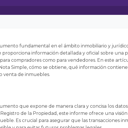
umento fundamental en el ámbito inmobiliario y jurídic
 proporciona información detallada y oficial sobre una pr
 para compradores como para vendedores. En este artíc
ota Simple, cómo se obtiene, qué información contiene
o venta de inmuebles.
umento que expone de manera clara y concisa los datos
 Registro de la Propiedad, este informe ofrece una visió
mueble. Es crucial para asegurar que las transacciones inm
sible y para evitar futuros problemas legales.