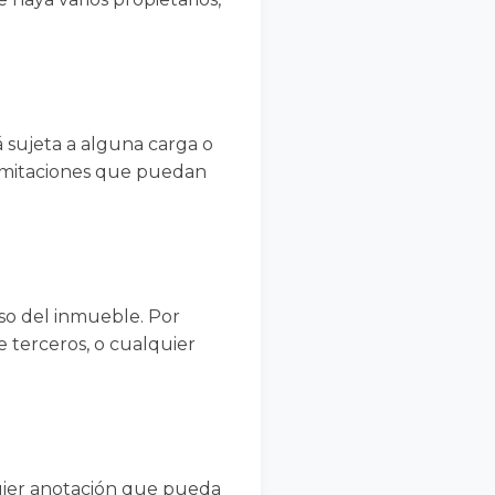
 sujeta a alguna carga o
limitaciones que puedan
uso del inmueble. Por
e terceros, o cualquier
quier anotación que pueda