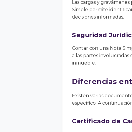
Las cargas y gravámenes p
Simple permite identificar
decisiones informadas.
Seguridad Jurídi
Contar con una Nota Simp
a las partes involucradas
inmueble.
Diferencias en
Existen varios documentos
específico. A continuaci
Certificado de Ca