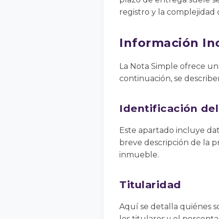
registro y la complejidad
Información In
La Nota Simple ofrece un 
continuación, se describ
Identificación de
Este apartado incluye dat
breve descripción de la p
inmueble.
Titularidad
Aquí se detalla quiénes s
los titulares y el porcent