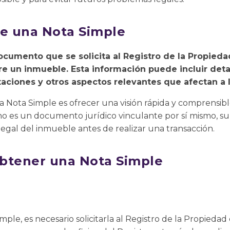
re una Nota Simple
ocumento que se solicita al Registro de la Propied
e un inmueble. Esta información puede incluir detal
mitaciones y otros aspectos relevantes que afectan a 
 la Nota Simple es ofrecer una visión rápida y comprensibl
 es un documento jurídico vinculante por sí mismo, su 
n legal del inmueble antes de realizar una transacción.
btener una Nota Simple
ple, es necesario solicitarla al Registro de la Propiedad