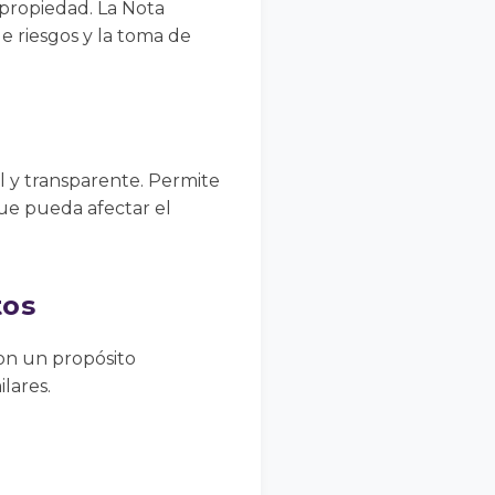
 propiedad. La Nota
de riesgos y la toma de
l y transparente. Permite
que pueda afectar el
tos
con un propósito
lares.