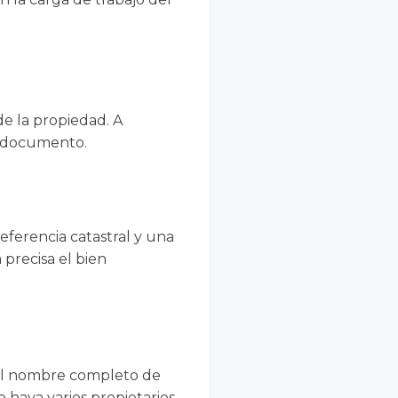
de la propiedad. A
e documento.
eferencia catastral y una
 precisa el bien
a el nombre completo de
 haya varios propietarios,