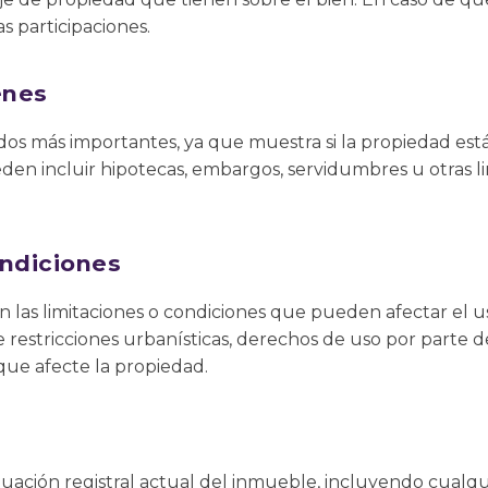
as participaciones.
enes
dos más importantes, ya que muestra si la propiedad está
den incluir hipotecas, embargos, servidumbres u otras 
ondiciones
an las limitaciones o condiciones que pueden afectar el 
 restricciones urbanísticas, derechos de uso por parte d
que afecte la propiedad.
situación registral actual del inmueble, incluyendo cual