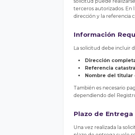
solicitud puede realizars
terceros autorizados. En 
dirección y la referencia c
Información Requ
La solicitud debe incluir 
Dirección complet
Referencia catastra
Nombre del titular 
También es necesario pag
dependiendo del Registro 
Plazo de Entrega
Una vez realizada la solic
plazo de entrega suele se