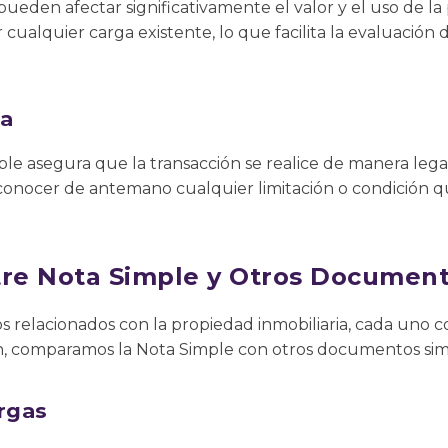
ueden afectar significativamente el valor y el uso de la
 cualquier carga existente, lo que facilita la evaluación 
ca
le asegura que la transacción se realice de manera lega
 conocer de antemano cualquier limitación o condición 
tre Nota Simple y Otros Documen
 relacionados con la propiedad inmobiliaria, cada uno 
ón, comparamos la Nota Simple con otros documentos simi
rgas