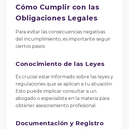
Cómo Cumplir con las
Obligaciones Legales
Para evitar las consecuencias negativas
del incumplimiento, es importante seguir
ciertos pasos:
Conocimiento de las Leyes
Es crucial estar informado sobre las leyes y
regulaciones que se aplican a tu situación.
Esto puede implicar consultar a un
abogado o especialista en la materia para
obtener asesoramiento profesional.
Documentación y Registro