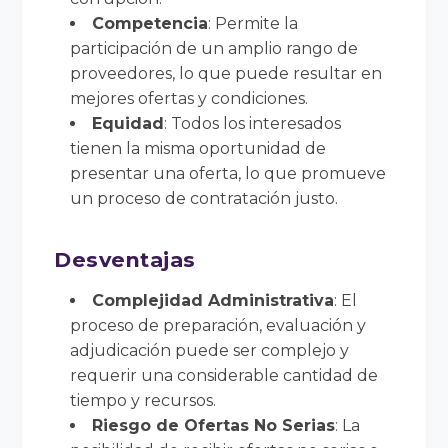
Competencia
: Permite la
participación de un amplio rango de
proveedores, lo que puede resultar en
mejores ofertas y condiciones.
Equidad
: Todos los interesados
tienen la misma oportunidad de
presentar una oferta, lo que promueve
un proceso de contratación justo.
Desventajas
Complejidad Administrativa
: El
proceso de preparación, evaluación y
adjudicación puede ser complejo y
requerir una considerable cantidad de
tiempo y recursos.
Riesgo de Ofertas No Serias
: La