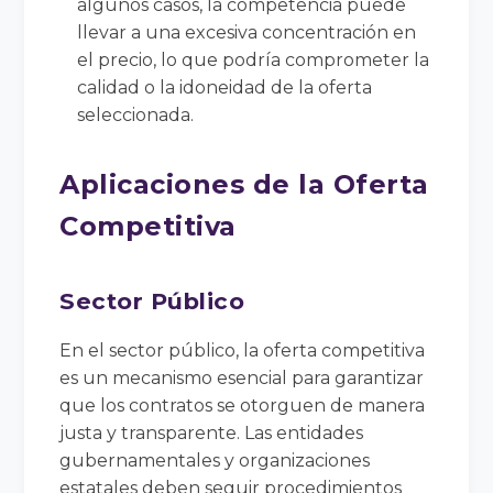
algunos casos, la competencia puede
llevar a una excesiva concentración en
el precio, lo que podría comprometer la
calidad o la idoneidad de la oferta
seleccionada.
Aplicaciones de la Oferta
Competitiva
Sector Público
En el sector público, la oferta competitiva
es un mecanismo esencial para garantizar
que los contratos se otorguen de manera
justa y transparente. Las entidades
gubernamentales y organizaciones
estatales deben seguir procedimientos