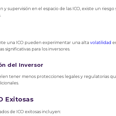
n y supervisión en el espacio de las ICO, existe un riesgo 
.
ante una ICO pueden experimentar una alta
volatilidad
en
 significativas para los inversores.
ón del Inversor
elen tener menos protecciones legales y regulatorias qu
icionales.
O Exitosas
dos de ICO exitosas incluyen: