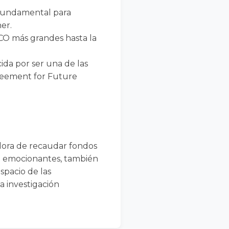
 fundamental para
er.
ICO más grandes hasta la
ida por ser una de las
greement for Future
adora de recaudar fondos
ón emocionantes, también
espacio de las
a investigación
.