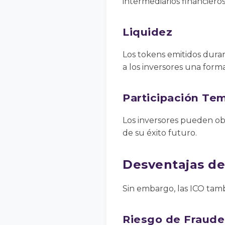
intermediarios financieros
Liquidez
Los tokens emitidos dura
a los inversores una forma 
Participación Te
Los inversores pueden o
de su éxito futuro.
Desventajas de
Sin embargo, las ICO tam
Riesgo de Fraude