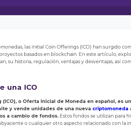
monedas, las Initial Coin Offerings (ICO) han surgido c
proyectos basados en blockchain. En este artículo, expl
an, su historia, regulación, ventajas y desventajas, así 
re una ICO
ng (ICO), o Oferta Inicial de Moneda en español, es 
ite y vende unidades de una nueva
criptomoneda
dos a cambio de fondos.
Estos fondos se utilizan para fi
ubyacente o cualquier otro aspecto relacionado con la ini