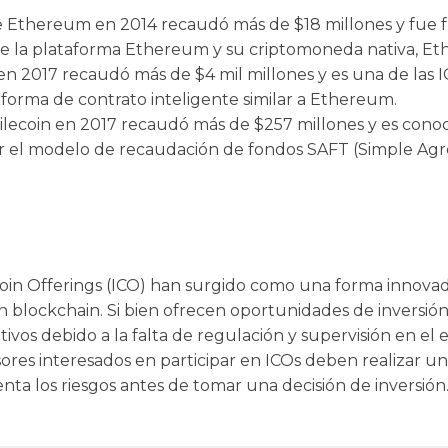
e Ethereum en 2014 recaudó más de $18 millones y fue
 de la plataforma Ethereum y su criptomoneda nativa, Eth
n 2017 recaudó más de $4 mil millones y es una de las 
forma de contrato inteligente similar a Ethereum.
ilecoin en 2017 recaudó más de $257 millones y es conoc
zar el modelo de recaudación de fondos SAFT (Simple A
l Coin Offerings (ICO) han surgido como una forma innov
n blockchain. Si bien ofrecen oportunidades de inversi
ativos debido a la falta de regulación y supervisión en el 
ores interesados en participar en ICOs deben realizar un
nta los riesgos antes de tomar una decisión de inversión