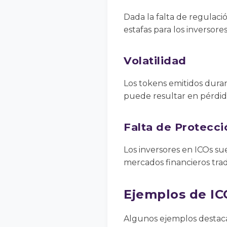
Dada la falta de regulació
estafas para los inversores
Volatilidad
Los tokens emitidos dur
puede resultar en pérdidas
Falta de Protecci
Los inversores en ICOs su
mercados financieros trad
Ejemplos de IC
Algunos ejemplos destaca