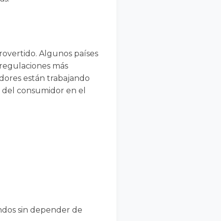
rovertido. Algunos países
regulaciones más
ladores están trabajando
n del consumidor en el
ondos sin depender de