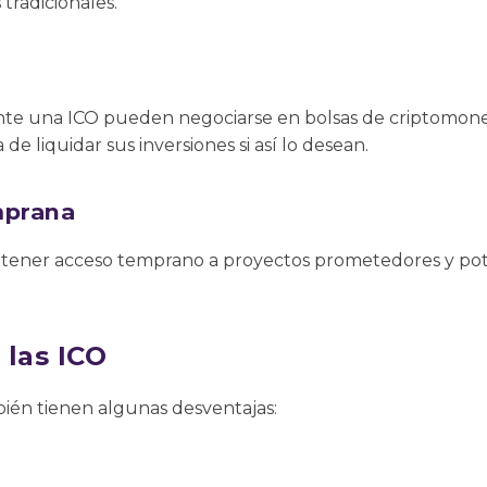
 tradicionales.
nte una ICO pueden negociarse en bolsas de criptomone
de liquidar sus inversiones si así lo desean.
mprana
btener acceso temprano a proyectos prometedores y pot
 las ICO
bién tienen algunas desventajas: