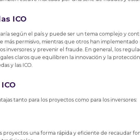
las ICO
varía según el país y puede ser un tema complejo y cont
 más permisivo, mientras que otros han implementado 
los inversores y prevenir el fraude. En general, los regu
gales claros que equilibren la innovación y la protecció
das y las ICO.
 ICO
tajas tanto para los proyectos como para los inversores:
os proyectos una forma rápida y eficiente de recaudar f